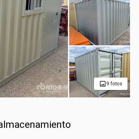
9 fotos
 almacenamiento