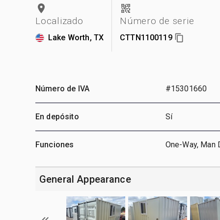
Localizado
Número de serie
Lake Worth, TX
CTTN1100119
Número de IVA
#15301660
En depósito
Sí
Funciones
One-Way, Man 
General Appearance