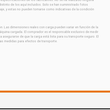
stinto de los aquí incluidos. Solo se han suministrado fotos
aje, y estas no pueden tomarse como indicativas de la condición
. Las dimensiones reales con carga pueden variar en función de la
máquina cargada. El comprador es el responsable exclusivo de medir
a asegurarse de que la carga está lista para su transporte seguro. El
as medidas para efectos de transporte.