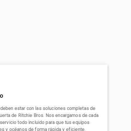
to
 deben estar con las soluciones completas de
 puerta de Ritchie Bros. Nos encargamos de cada
 servicio todo incluido para que tus equipos
tes y océanos de forma rápida y eficiente.