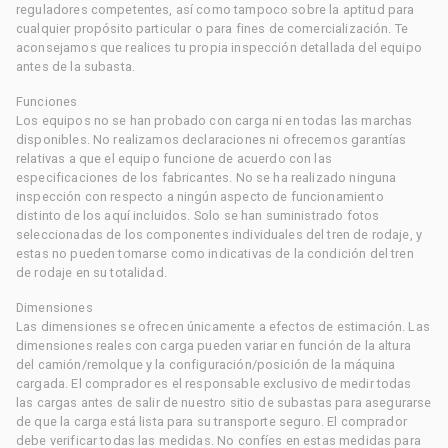
reguladores competentes, así como tampoco sobre la aptitud para
cualquier propósito particular o para fines de comercialización. Te
aconsejamos que realices tu propia inspección detallada del equipo
antes de la subasta.
Funciones
Los equipos no se han probado con carga ni en todas las marchas
disponibles. No realizamos declaraciones ni ofrecemos garantías
relativas a que el equipo funcione de acuerdo con las
especificaciones de los fabricantes. No se ha realizado ninguna
inspección con respecto a ningún aspecto de funcionamiento
distinto de los aquí incluidos. Solo se han suministrado fotos
seleccionadas de los componentes individuales del tren de rodaje, y
estas no pueden tomarse como indicativas de la condición del tren
de rodaje en su totalidad.
Dimensiones
Las dimensiones se ofrecen únicamente a efectos de estimación. Las
dimensiones reales con carga pueden variar en función de la altura
del camión/remolque y la configuración/posición de la máquina
cargada. El comprador es el responsable exclusivo de medir todas
las cargas antes de salir de nuestro sitio de subastas para asegurarse
de que la carga está lista para su transporte seguro. El comprador
debe verificar todas las medidas. No confíes en estas medidas para