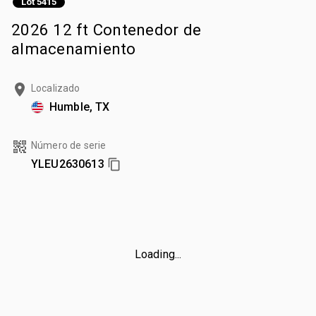
Lot 5415
2026 12 ft Contenedor de
almacenamiento
Localizado
Humble, TX
Número de serie
YLEU2630613
Loading...