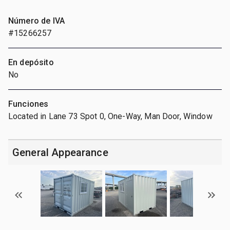
Número de IVA
#15266257
En depósito
No
Funciones
Located in Lane 73 Spot 0, One-Way, Man Door, Window
General Appearance