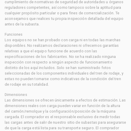
cumplimiento de normativas de seguridad de autoridades u órganos
reguladores competentes, así como tampoco sobre la aptitud para
cualquier propósito particular o para fines de comercialización. Te
aconsejamos que realices tu propia inspección detallada del equipo
antes de la subasta.
Funciones
Los equipos no se han probado con carga ni en todas las marchas
disponibles. No realizamos declaraciones ni ofrecemos garantías
relativas a que el equipo funcione de acuerdo con las
especificaciones de los fabricantes. No se ha realizado ninguna
inspección con respecto a ningún aspecto de funcionamiento
distinto de los aquí incluidos. Solo se han suministrado fotos
seleccionadas de los componentes individuales del tren de rodaje, y
estas no pueden tomarse como indicativas de la condición del tren
de rodaje en su totalidad.
Dimensiones
Las dimensiones se ofrecen únicamente a efectos de estimación. Las
dimensiones reales con carga pueden variar en función de la altura
del camión/remolque y la configuración/posición de la máquina
cargada. El comprador es el responsable exclusivo de medir todas
las cargas antes de salir de nuestro sitio de subastas para asegurarse
de que la carga está lista para su transporte seguro. El comprador