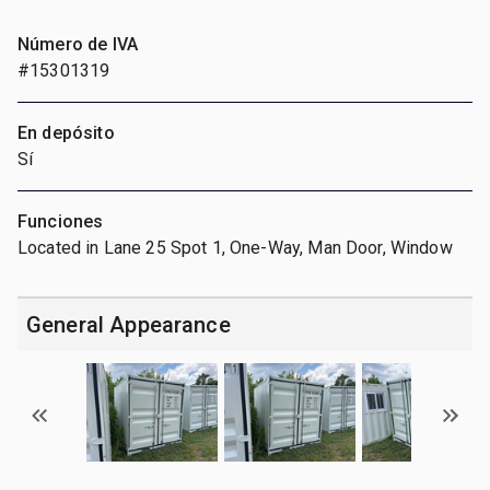
Número de IVA
#15301319
En depósito
Sí
Funciones
Located in Lane 25 Spot 1, One-Way, Man Door, Window
General Appearance