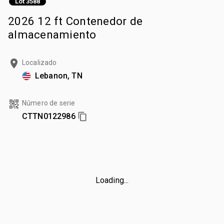
Lot 3588
2026 12 ft Contenedor de
almacenamiento
Localizado
Lebanon, TN
Número de serie
CTTN0122986
Loading...