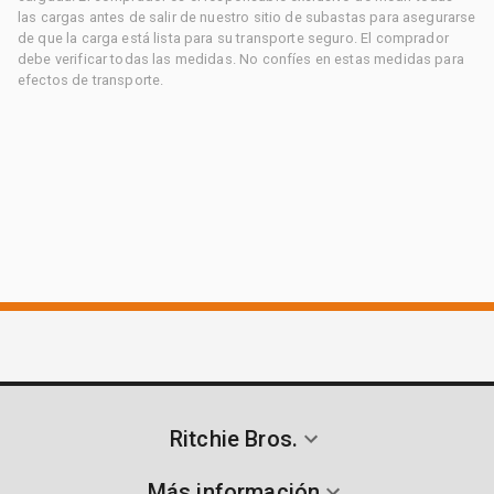
las cargas antes de salir de nuestro sitio de subastas para asegurarse
de que la carga está lista para su transporte seguro. El comprador
debe verificar todas las medidas. No confíes en estas medidas para
efectos de transporte.
Ritchie Bros.
Más información