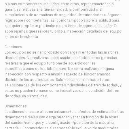
o a sus componentes, incluidas, entre otras, representaciones o
garantías relativas a la funcionalidad, la conformidad o el
cumplimiento de normativas de seguridad de autoridades u órganos
reguladores competentes, así como tampoco sobre la aptitud para
cualquier propósito particular o para fines de comercialización. Te
aconsejamos que realices tu propia inspección detallada del equipo
antes de la subasta.
Funciones
Los equipos no se han probado con carga ni en todas las marchas
disponibles. No realizamos declaraciones ni ofrecemos garantías
relativas a que el equipo funcione de acuerdo con las
especificaciones de los fabricantes. No se ha realizado ninguna
inspección con respecto a ningún aspecto de funcionamiento
distinto de los aquí incluidos. Solo se han suministrado fotos
seleccionadas de los componentes individuales del tren de rodaje, y
estas no pueden tomarse como indicativas de la condición del tren
de rodaje en su totalidad.
Dimensiones
Las dimensiones se ofrecen únicamente a efectos de estimación. Las
dimensiones reales con carga pueden variar en función de la altura
del camión/remolque y la configuración/posición de la máquina
cargada. El comprador es el responsable exclusivo de medir todas