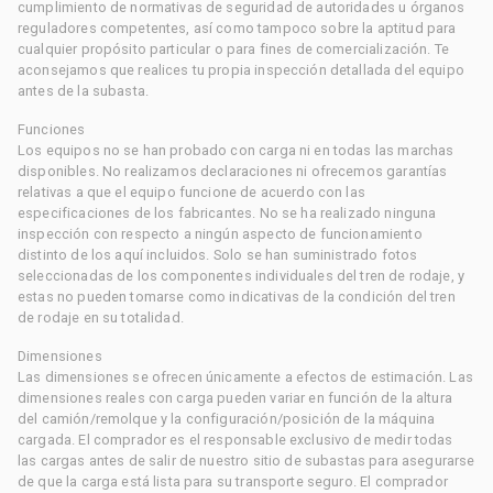
cumplimiento de normativas de seguridad de autoridades u órganos
reguladores competentes, así como tampoco sobre la aptitud para
cualquier propósito particular o para fines de comercialización. Te
aconsejamos que realices tu propia inspección detallada del equipo
antes de la subasta.
Funciones
Los equipos no se han probado con carga ni en todas las marchas
disponibles. No realizamos declaraciones ni ofrecemos garantías
relativas a que el equipo funcione de acuerdo con las
especificaciones de los fabricantes. No se ha realizado ninguna
inspección con respecto a ningún aspecto de funcionamiento
distinto de los aquí incluidos. Solo se han suministrado fotos
seleccionadas de los componentes individuales del tren de rodaje, y
estas no pueden tomarse como indicativas de la condición del tren
de rodaje en su totalidad.
Dimensiones
Las dimensiones se ofrecen únicamente a efectos de estimación. Las
dimensiones reales con carga pueden variar en función de la altura
del camión/remolque y la configuración/posición de la máquina
cargada. El comprador es el responsable exclusivo de medir todas
las cargas antes de salir de nuestro sitio de subastas para asegurarse
de que la carga está lista para su transporte seguro. El comprador