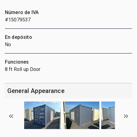
Número de IVA
#15079537
En depósito
No
Funciones
8 ft Roll up Door
General Appearance