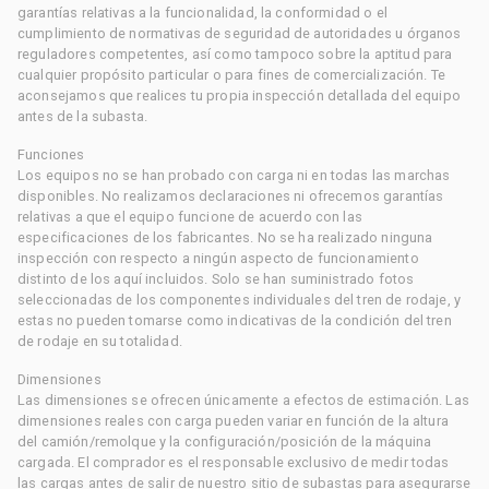
garantías relativas a la funcionalidad, la conformidad o el
cumplimiento de normativas de seguridad de autoridades u órganos
reguladores competentes, así como tampoco sobre la aptitud para
cualquier propósito particular o para fines de comercialización. Te
aconsejamos que realices tu propia inspección detallada del equipo
antes de la subasta.
Funciones
Los equipos no se han probado con carga ni en todas las marchas
disponibles. No realizamos declaraciones ni ofrecemos garantías
relativas a que el equipo funcione de acuerdo con las
especificaciones de los fabricantes. No se ha realizado ninguna
inspección con respecto a ningún aspecto de funcionamiento
distinto de los aquí incluidos. Solo se han suministrado fotos
seleccionadas de los componentes individuales del tren de rodaje, y
estas no pueden tomarse como indicativas de la condición del tren
de rodaje en su totalidad.
Dimensiones
Las dimensiones se ofrecen únicamente a efectos de estimación. Las
dimensiones reales con carga pueden variar en función de la altura
del camión/remolque y la configuración/posición de la máquina
cargada. El comprador es el responsable exclusivo de medir todas
las cargas antes de salir de nuestro sitio de subastas para asegurarse