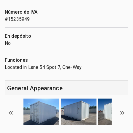
Número de IVA
#15235949
En depósito
No
Funciones
Located in Lane 54 Spot 7, One-Way
General Appearance