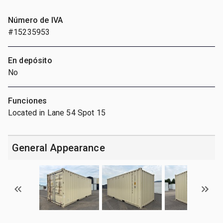
Número de IVA
#15235953
En depósito
No
Funciones
Located in Lane 54 Spot 15
General Appearance