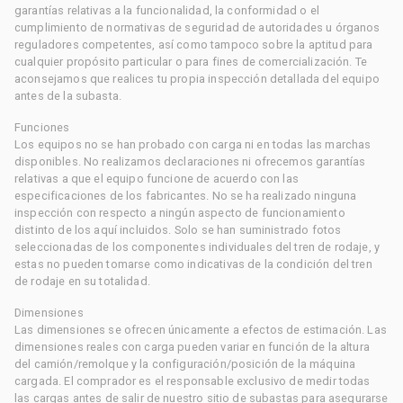
garantías relativas a la funcionalidad, la conformidad o el
cumplimiento de normativas de seguridad de autoridades u órganos
reguladores competentes, así como tampoco sobre la aptitud para
cualquier propósito particular o para fines de comercialización. Te
aconsejamos que realices tu propia inspección detallada del equipo
antes de la subasta.
Funciones
Los equipos no se han probado con carga ni en todas las marchas
disponibles. No realizamos declaraciones ni ofrecemos garantías
relativas a que el equipo funcione de acuerdo con las
especificaciones de los fabricantes. No se ha realizado ninguna
inspección con respecto a ningún aspecto de funcionamiento
distinto de los aquí incluidos. Solo se han suministrado fotos
seleccionadas de los componentes individuales del tren de rodaje, y
estas no pueden tomarse como indicativas de la condición del tren
de rodaje en su totalidad.
Dimensiones
Las dimensiones se ofrecen únicamente a efectos de estimación. Las
dimensiones reales con carga pueden variar en función de la altura
del camión/remolque y la configuración/posición de la máquina
cargada. El comprador es el responsable exclusivo de medir todas
las cargas antes de salir de nuestro sitio de subastas para asegurarse