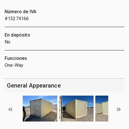
Número de IVA
#15274166
En depósito
No
Funciones
One-Way
General Appearance