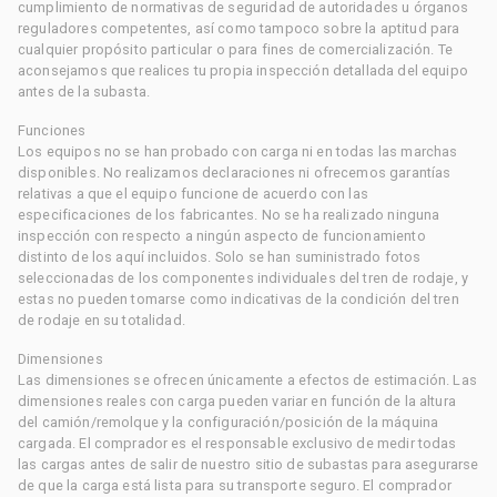
cumplimiento de normativas de seguridad de autoridades u órganos
reguladores competentes, así como tampoco sobre la aptitud para
cualquier propósito particular o para fines de comercialización. Te
aconsejamos que realices tu propia inspección detallada del equipo
antes de la subasta.
Funciones
Los equipos no se han probado con carga ni en todas las marchas
disponibles. No realizamos declaraciones ni ofrecemos garantías
relativas a que el equipo funcione de acuerdo con las
especificaciones de los fabricantes. No se ha realizado ninguna
inspección con respecto a ningún aspecto de funcionamiento
distinto de los aquí incluidos. Solo se han suministrado fotos
seleccionadas de los componentes individuales del tren de rodaje, y
estas no pueden tomarse como indicativas de la condición del tren
de rodaje en su totalidad.
Dimensiones
Las dimensiones se ofrecen únicamente a efectos de estimación. Las
dimensiones reales con carga pueden variar en función de la altura
del camión/remolque y la configuración/posición de la máquina
cargada. El comprador es el responsable exclusivo de medir todas
las cargas antes de salir de nuestro sitio de subastas para asegurarse
de que la carga está lista para su transporte seguro. El comprador