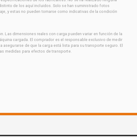
stinto de los aquí incluidos. Solo se han suministrado fotos
aje, y estas no pueden tomarse como indicativas de la condición
. Las dimensiones reales con carga pueden variar en función de la
máquina cargada. El comprador es el responsable exclusivo de medir
a asegurarse de que la carga está lista para su transporte seguro. El
as medidas para efectos de transporte.