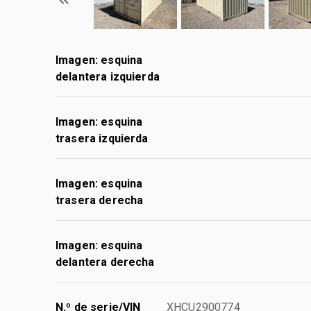
Imagen: esquina
delantera izquierda
Imagen: esquina
trasera izquierda
Imagen: esquina
trasera derecha
Imagen: esquina
delantera derecha
N.º de serie/VIN
XHCU2900774