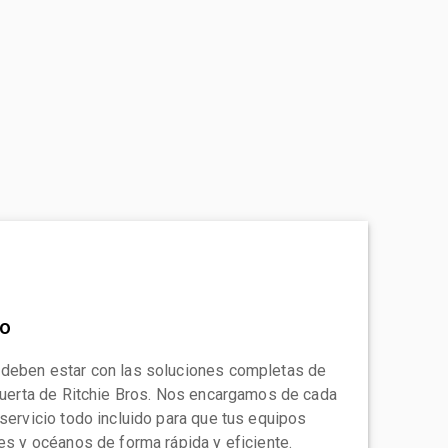
to
 deben estar con las soluciones completas de
 puerta de Ritchie Bros. Nos encargamos de cada
 servicio todo incluido para que tus equipos
tes y océanos de forma rápida y eficiente.