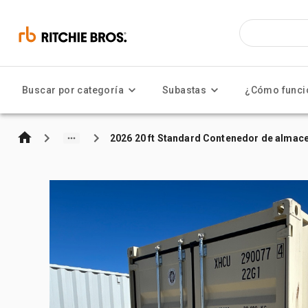
Buscar por categoría
Subastas
¿Cómo funci
2026 20 ft Standard Contenedor de almac