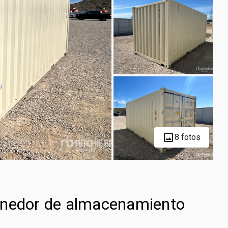
8 fotos
enedor de almacenamiento