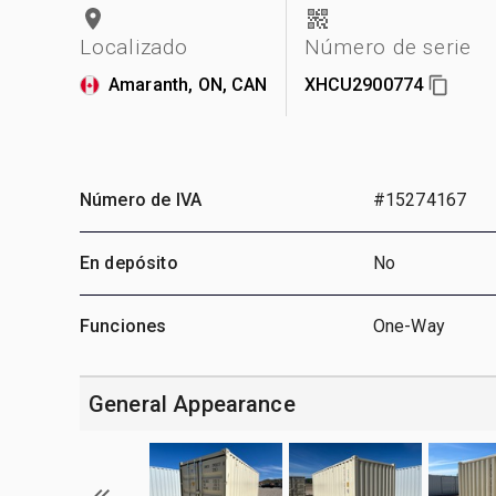
Localizado
Número de serie
Amaranth, ON, CAN
XHCU2900774
Número de IVA
#15274167
En depósito
No
Funciones
One-Way
General Appearance