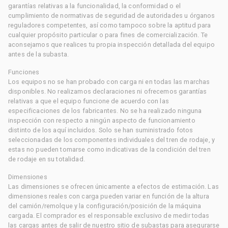
garantías relativas a la funcionalidad, la conformidad o el
cumplimiento de normativas de seguridad de autoridades u órganos
reguladores competentes, así como tampoco sobre la aptitud para
cualquier propósito particular o para fines de comercialización. Te
aconsejamos que realices tu propia inspección detallada del equipo
antes de la subasta.
Funciones
Los equipos no se han probado con carga ni en todas las marchas
disponibles. No realizamos declaraciones ni ofrecemos garantías
relativas a que el equipo funcione de acuerdo con las
especificaciones de los fabricantes. No se ha realizado ninguna
inspección con respecto a ningún aspecto de funcionamiento
distinto de los aquí incluidos. Solo se han suministrado fotos
seleccionadas de los componentes individuales del tren de rodaje, y
estas no pueden tomarse como indicativas de la condición del tren
de rodaje en su totalidad.
Dimensiones
Las dimensiones se ofrecen únicamente a efectos de estimación. Las
dimensiones reales con carga pueden variar en función de la altura
del camión/remolque y la configuración/posición de la máquina
cargada. El comprador es el responsable exclusivo de medir todas
las cargas antes de salir de nuestro sitio de subastas para asegurarse