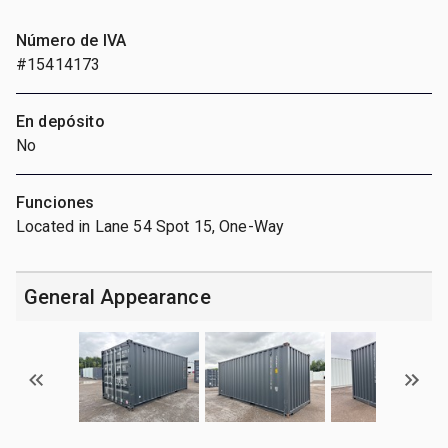
Número de IVA
#15414173
En depósito
No
Funciones
Located in Lane 54 Spot 15, One-Way
General Appearance