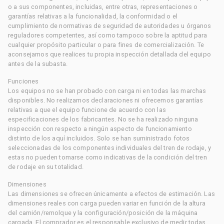
o a sus componentes, incluidas, entre otras, representaciones o
garantías relativas a la funcionalidad, la conformidad o el
cumplimiento de normativas de seguridad de autoridades u órganos
reguladores competentes, así como tampoco sobre la aptitud para
cualquier propósito particular o para fines de comercialización. Te
aconsejamos que realices tu propia inspección detallada del equipo
antes de la subasta.
Funciones
Los equipos no se han probado con carga ni en todas las marchas
disponibles. No realizamos declaraciones ni ofrecemos garantías
relativas a que el equipo funcione de acuerdo con las
especificaciones de los fabricantes. No se ha realizado ninguna
inspección con respecto a ningún aspecto de funcionamiento
distinto de los aquí incluidos. Solo se han suministrado fotos
seleccionadas de los componentes individuales del tren de rodaje, y
estas no pueden tomarse como indicativas de la condición del tren
de rodaje en su totalidad.
Dimensiones
Las dimensiones se ofrecen únicamente a efectos de estimación. Las
dimensiones reales con carga pueden variar en función de la altura
del camión/remolque y la configuración/posición de la máquina
cargada. El comprador es el responsable exclusivo de medir todas