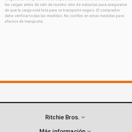
las cargas antes de salir de nuestro sitio de subastas para asegurarse
de que la carga está lista para su transporte seguro. El comprador
debe verificar todas las medidas. No confíes en estas medidas para
efectos de transporte.
Ritchie Bros.
Más información