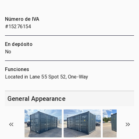
Número de IVA
#15276154
En depósito
No
Funciones
Located in Lane 55 Spot 52, One-Way
General Appearance