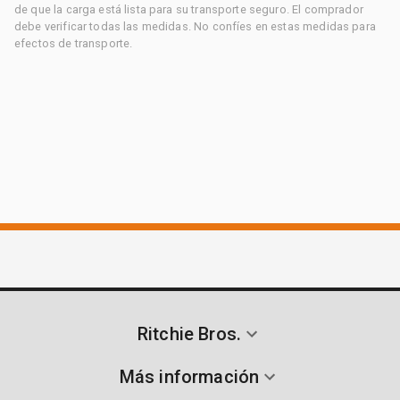
de que la carga está lista para su transporte seguro. El comprador
debe verificar todas las medidas. No confíes en estas medidas para
efectos de transporte.
Ritchie Bros.
Más información