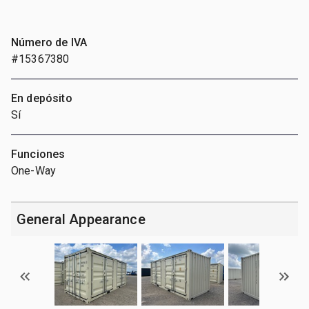
Número de IVA
#15367380
En depósito
Sí
Funciones
One-Way
General Appearance