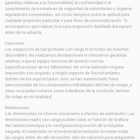
garantías relativas a la funcionalidad, la conformidad o el
cumplimiento de normativas de seguridad de autoridades u órganos
reguladores competentes, así como tampoco sobre la aptitud para
cualquier propósito particular o para fines de comercialización. Te
aconsejamos que realices tu propia inspección detallada del equipo
antes de la subasta.
Funciones
Los equipos no se han probado con carga ni en todas las marchas
disponibles. No realizamos declaraciones ni ofrecemos garantías
relativas a que el equipo funcione de acuerdo con las
especificaciones de los fabricantes. No se ha realizado ninguna
inspección con respecto a ningún aspecto de funcionamiento
distinto de los aquí incluidos. Solo se han suministrado fotos
seleccionadas de los componentes individuales del tren de rodaje, y
estas no pueden tomarse como indicativas de la condición del tren
de rodaje en su totalidad.
Dimensiones
Las dimensiones se ofrecen únicamente a efectos de estimación. Las
dimensiones reales con carga pueden variar en función de la altura
del camión/remolque y la configuración/posición de la máquina
cargada. El comprador es el responsable exclusivo de medir todas
las cargas antes de salir de nuestro sitio de subastas para asegurarse