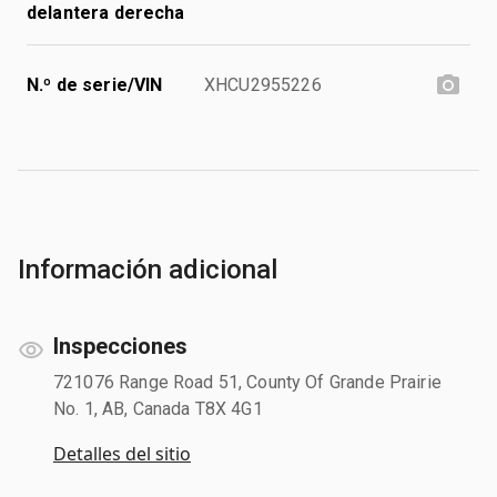
delantera derecha
N.º de serie/VIN
XHCU2955226
Información adicional
Inspecciones
721076 Range Road 51, County Of Grande Prairie
No. 1, AB, Canada T8X 4G1
Detalles del sitio