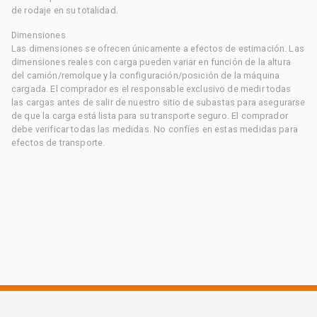
de rodaje en su totalidad.
Dimensiones
Las dimensiones se ofrecen únicamente a efectos de estimación. Las
dimensiones reales con carga pueden variar en función de la altura
del camión/remolque y la configuración/posición de la máquina
cargada. El comprador es el responsable exclusivo de medir todas
las cargas antes de salir de nuestro sitio de subastas para asegurarse
de que la carga está lista para su transporte seguro. El comprador
debe verificar todas las medidas. No confíes en estas medidas para
efectos de transporte.