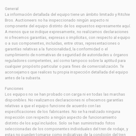
General
La información detallada del equipo tiene un ámbito limitado y Ritchie
Bros. Auctioneers no ha inspeccionado ningún aspecto ni
componente del equipo distinto de los expuestos expresamente aquí.
A menos que se indique expresamente, no realizamos declaraciones
ni ofrecemos garantías, expresas o implícitas, con respecto al equipo
o a sus componentes, incluidas, entre otras, representaciones o
garantías relativas a la funcionalidad, la conformidad o el
cumplimiento de normativas de seguridad de autoridades u órganos
reguladores competentes, así como tampoco sobre la aptitud para
cualquier propósito particular o para fines de comercialización. Te
aconsejamos que realices tu propia inspección detallada del equipo
antes de la subasta.
Funciones
Los equipos no se han probado con carga ni en todas las marchas
disponibles. No realizamos declaraciones ni ofrecemos garantías
relativas a que el equipo funcione de acuerdo con las
especificaciones de los fabricantes. No se ha realizado ninguna
inspección con respecto a ningún aspecto de funcionamiento
distinto de los aquí incluidos. Solo se han suministrado fotos
seleccionadas de los componentes individuales del tren de rodaje, y
estas no pueden tomarse como indicativas de la condición del tren