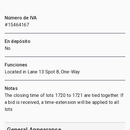
Número de IVA
#15464167
En depósito
No
Funciones
Located in Lane 13 Spot 8, One-Way
Notas
The closing time of lots 1720 to 1721 are tied together. If
a bid is received, a time-extension will be applied to all
lots
General Appearance