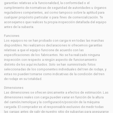
garantías relativas a la funcionalidad, la conformidad o el
cumplimiento de normativas de seguridad de autoridades u órganos
reguladores competentes, así como tampoco sobre la aptitud para
cualquier propósito particular o para fines de comercialización. Te
aconsejamos que realices tu propia inspección detallada del equipo
antes de la subasta.
Funciones
Los equipos no se han probado con carga ni en todas las marchas
disponibles. No realizamos declaraciones ni ofrecemos garantías
relativas a que el equipo funcione de acuerdo con las
especificaciones de los fabricantes. No se ha realizado ninguna
inspección con respecto a ningún aspecto de funcionamiento
distinto de los aquí incluidos. Solo se han suministrado fotos
seleccionadas de los componentes individuales del tren de rodaje, y
estas no pueden tomarse como indicativas de la condición del tren
de rodaje en su totalidad.
Dimensiones
Las dimensiones se ofrecen únicamente a efectos de estimación. Las
dimensiones reales con carga pueden variar en función de la altura
del camión/remolque y la configuración/posición de la máquina
cargada. El comprador es el responsable exclusivo de medir todas
las cargas antes de salir de nuestro sitio de subastas para asegurarse