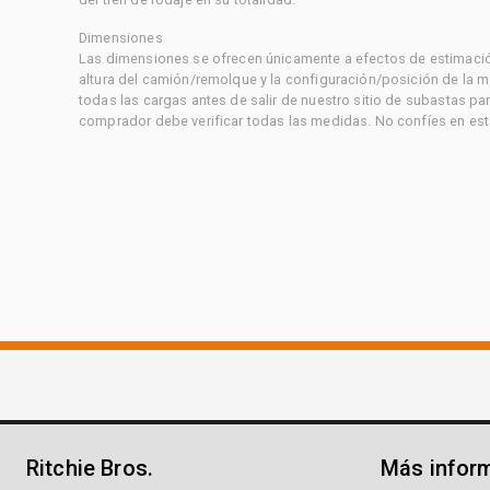
Dimensiones
Las dimensiones se ofrecen únicamente a efectos de estimación
altura del camión/remolque y la configuración/posición de la 
todas las cargas antes de salir de nuestro sitio de subastas par
comprador debe verificar todas las medidas. No confíes en est
Ritchie Bros.
Más infor