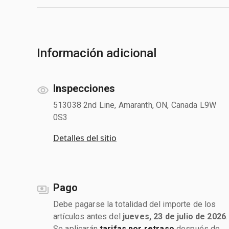
Información adicional
Inspecciones
513038 2nd Line, Amaranth, ON, Canada L9W
0S3
Detalles del sitio
Pago
Debe pagarse la totalidad del importe de los
artículos antes del
jueves, 23 de julio de 2026
.
Se aplicarán
tarifas por retraso
después de