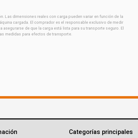
. Las dimensiones reales con carga pueden variar en función de la
máquina cargada. El comprador es el responsable exclusivo de medir
a asegurarse de que la carga está lista para su transporte seguro. El
as medidas para efectos de transporte.
mación
Categorías principales