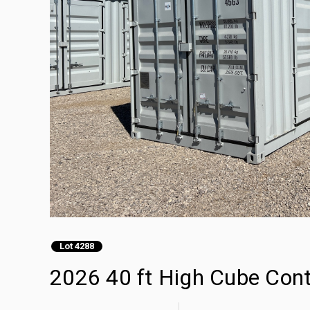
Lot 4288
2026 40 ft High Cube Con