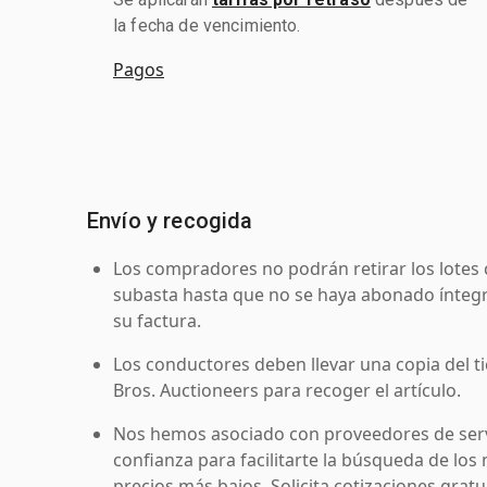
la fecha de vencimiento.
Pagos
Envío y recogida
Los compradores no podrán retirar los lotes 
subasta hasta que no se haya abonado íntegr
su factura.
Los conductores deben llevar una copia del ti
Bros. Auctioneers para recoger el artículo.
Nos hemos asociado con proveedores de serv
confianza para facilitarte la búsqueda de los 
precios más bajos. Solicita cotizaciones grat