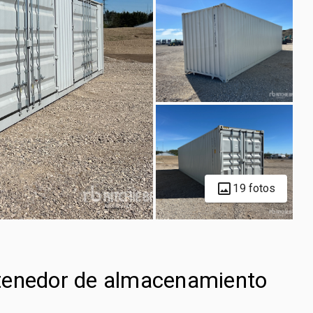
19 fotos
tenedor de almacenamiento