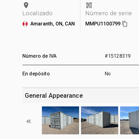
Localizado
Número de serie
Amaranth, ON, CAN
MMPU1100799
Número de IVA
#15128319
En depósito
No
General Appearance