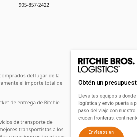
905-857-2422
comprados del lugar de la
Obtén un presupues
amente el importe total de
Lleva tus equipos a donde
cket de entrega de Ritchie
logística y envío puerta a
paso del viaje con nuestro
crucen fronteras, continen
icios de transporte de
mejores transportistas a los
Envíanos un
uitas y consigue estimaciones