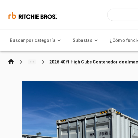
Buscar por categoría
Subastas
¿Cómo funci
2026 40 ft High Cube Contenedor de alma