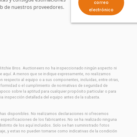
correo
web de nuestros proveedores.
electrónico
 Ritchie Bros. Auctioneers no ha inspeccionado ningún aspecto ni
e aquí. A menos que se indique expresamente, no realizamos
on respecto al equipo o a sus componentes, incluidas, entre otras,
conformidad o el cumplimiento de normativas de seguridad de
co sobre la aptitud para cualquier propósito particular o para
ia inspección detallada del equipo antes de la subasta.
has disponibles. No realizamos declaraciones ni ofrecemos
s especificaciones de los fabricantes. No se ha realizado ninguna
stinto de los aquí incluidos. Solo se han suministrado fotos
aje, y estas no pueden tomarse como indicativas de la condición