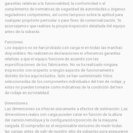
garantías relativas a la funcionalidad, la conformidad o el
cumplimiento de normativas de seguridad de autoridades u órganos
reguladores competentes, así como tampoco sobre la aptitud para
cualquier propósito particular o para fines de comercialización. Te
aconsejamos que realices tu propia inspección detallada del equipo
antes de la subasta.
Funciones
Los equipos no se han probado con carga ni en todas las marchas
disponibles. No realizamos declaraciones ni ofrecemos garantías
relativas a que el equipo funcione de acuerdo con las
especificaciones de los fabricantes. No se ha realizado ninguna
inspección con respecto a ningún aspecto de funcionamiento
distinto de los aquí incluidos. Solo se han suministrado fotos
seleccionadas de los componentes individuales del tren de rodaje, y
estas no pueden tomarse como indicativas de la condición del tren
de rodaje en su totalidad.
Dimensiones
Las dimensiones se ofrecen únicamente a efectos de estimación. Las
dimensiones reales con carga pueden variar en función de la altura
del camión/remolque y la configuración/posición de la máquina
cargada. El comprador es el responsable exclusivo de medir todas
las cargas antes de salir de nuestro sitio de subastas para asegurarse