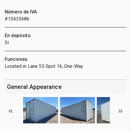
Número de IVA
#15433686
En depósito
Sí
Funciones
Located in Lane 55 Spot 16, One-Way
General Appearance