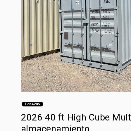
Lot 4285
2026 40 ft High Cube Mult
almacenamiento