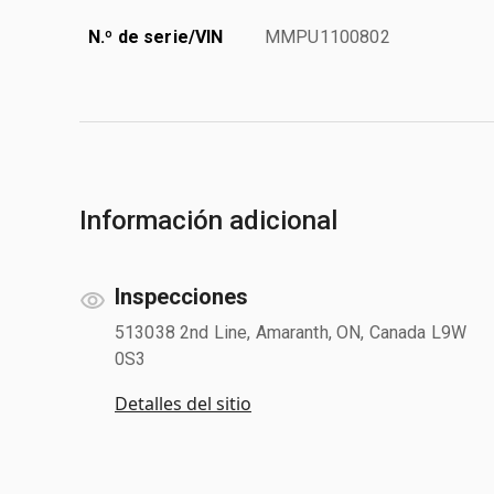
N.º de serie/VIN
MMPU1100802
Información adicional
Inspecciones
513038 2nd Line, Amaranth, ON, Canada L9W
0S3
Detalles del sitio