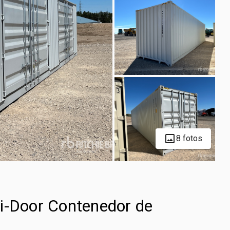
8 fotos
i-Door Contenedor de