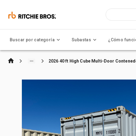
Buscar por categoría
Subastas
¿Cómo funci
2026 40 ft High Cube Multi-Door Contene