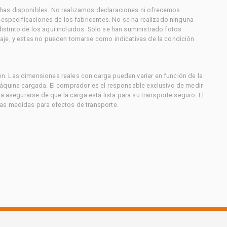
has disponibles. No realizamos declaraciones ni ofrecemos
s especificaciones de los fabricantes. No se ha realizado ninguna
stinto de los aquí incluidos. Solo se han suministrado fotos
aje, y estas no pueden tomarse como indicativas de la condición
. Las dimensiones reales con carga pueden variar en función de la
máquina cargada. El comprador es el responsable exclusivo de medir
a asegurarse de que la carga está lista para su transporte seguro. El
as medidas para efectos de transporte.