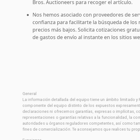
Bros. Auctioneers para recoger el artículo.
Nos hemos asociado con proveedores de serv
confianza para facilitarte la búsqueda de los 
precios más bajos. Solicita cotizaciones grat
de gastos de envío al instante en los sitios 
General
La información detallada del equipo tiene un ámbito limitado y
componente del equipo distinto de los expuestos expresament
declaraciones ni ofrecemos garantías, expresas o implícitas, c
representaciones o garantías relativas a la funcionalidad, la 
autoridades u órganos reguladores competentes, así como tampo
fines de comercialización. Te aconsejamos que realices tu prop