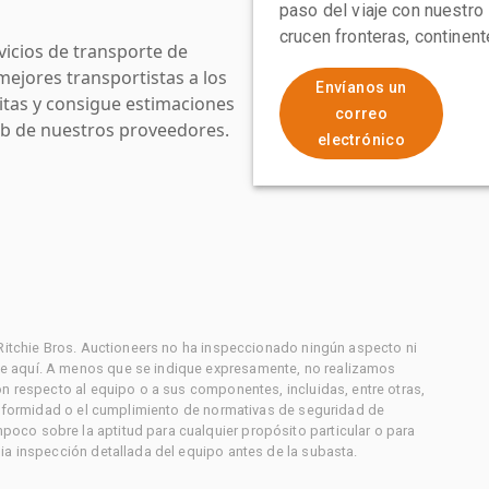
paso del viaje con nuestro
crucen fronteras, continen
icios de transporte de
mejores transportistas a los
Envíanos un
uitas y consigue estimaciones
correo
web de nuestros proveedores.
electrónico
 Ritchie Bros. Auctioneers no ha inspeccionado ningún aspecto ni
e aquí. A menos que se indique expresamente, no realizamos
on respecto al equipo o a sus componentes, incluidas, entre otras,
conformidad o el cumplimiento de normativas de seguridad de
co sobre la aptitud para cualquier propósito particular o para
ia inspección detallada del equipo antes de la subasta.