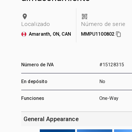
Localizado
Número de serie
Amaranth, ON, CAN
MMPU1100802
Número de IVA
#15128315
En depósito
No
Funciones
One-Way
General Appearance