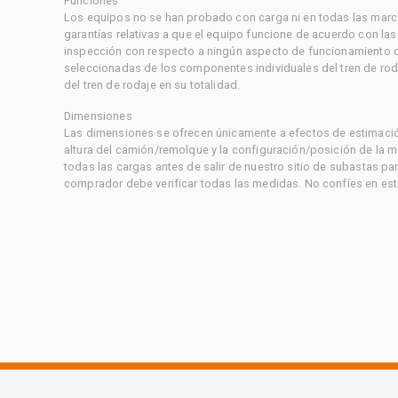
Funciones
Los equipos no se han probado con carga ni en todas las marc
garantías relativas a que el equipo funcione de acuerdo con la
inspección con respecto a ningún aspecto de funcionamiento di
seleccionadas de los componentes individuales del tren de rod
del tren de rodaje en su totalidad.
Dimensiones
Las dimensiones se ofrecen únicamente a efectos de estimación
altura del camión/remolque y la configuración/posición de la 
todas las cargas antes de salir de nuestro sitio de subastas par
comprador debe verificar todas las medidas. No confíes en est