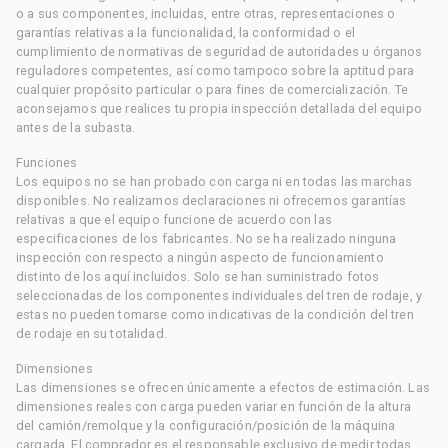
o a sus componentes, incluidas, entre otras, representaciones o
garantías relativas a la funcionalidad, la conformidad o el
cumplimiento de normativas de seguridad de autoridades u órganos
reguladores competentes, así como tampoco sobre la aptitud para
cualquier propósito particular o para fines de comercialización. Te
aconsejamos que realices tu propia inspección detallada del equipo
antes de la subasta.
Funciones
Los equipos no se han probado con carga ni en todas las marchas
disponibles. No realizamos declaraciones ni ofrecemos garantías
relativas a que el equipo funcione de acuerdo con las
especificaciones de los fabricantes. No se ha realizado ninguna
inspección con respecto a ningún aspecto de funcionamiento
distinto de los aquí incluidos. Solo se han suministrado fotos
seleccionadas de los componentes individuales del tren de rodaje, y
estas no pueden tomarse como indicativas de la condición del tren
de rodaje en su totalidad.
Dimensiones
Las dimensiones se ofrecen únicamente a efectos de estimación. Las
dimensiones reales con carga pueden variar en función de la altura
del camión/remolque y la configuración/posición de la máquina
cargada. El comprador es el responsable exclusivo de medir todas