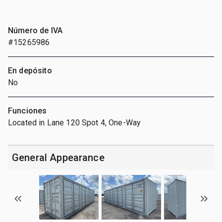
Número de IVA
#15265986
En depósito
No
Funciones
Located in Lane 120 Spot 4, One-Way
General Appearance