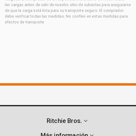
las cargas antes de salir de nuestro sitio de subastas para asegurarse
de que la carga está lista para su transporte seguro. El comprador
debe verificar todas las medidas. No confíes en estas medidas para
efectos de transporte.
Ritchie Bros.
Más información