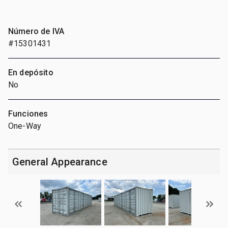
Número de IVA
#15301431
En depósito
No
Funciones
One-Way
General Appearance