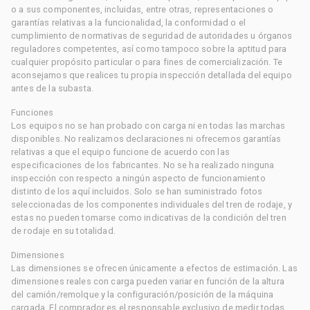
o a sus componentes, incluidas, entre otras, representaciones o
garantías relativas a la funcionalidad, la conformidad o el
cumplimiento de normativas de seguridad de autoridades u órganos
reguladores competentes, así como tampoco sobre la aptitud para
cualquier propósito particular o para fines de comercialización. Te
aconsejamos que realices tu propia inspección detallada del equipo
antes de la subasta.
Funciones
Los equipos no se han probado con carga ni en todas las marchas
disponibles. No realizamos declaraciones ni ofrecemos garantías
relativas a que el equipo funcione de acuerdo con las
especificaciones de los fabricantes. No se ha realizado ninguna
inspección con respecto a ningún aspecto de funcionamiento
distinto de los aquí incluidos. Solo se han suministrado fotos
seleccionadas de los componentes individuales del tren de rodaje, y
estas no pueden tomarse como indicativas de la condición del tren
de rodaje en su totalidad.
Dimensiones
Las dimensiones se ofrecen únicamente a efectos de estimación. Las
dimensiones reales con carga pueden variar en función de la altura
del camión/remolque y la configuración/posición de la máquina
cargada. El comprador es el responsable exclusivo de medir todas