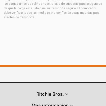
las cargas antes de salir de nuestro sitio de subastas para asegurarse
de que la carga está lista para su transporte seguro. El comprador
debe verificar todas las medidas. No confíes en estas medidas para
efectos de transporte.
Ritchie Bros.
Más información