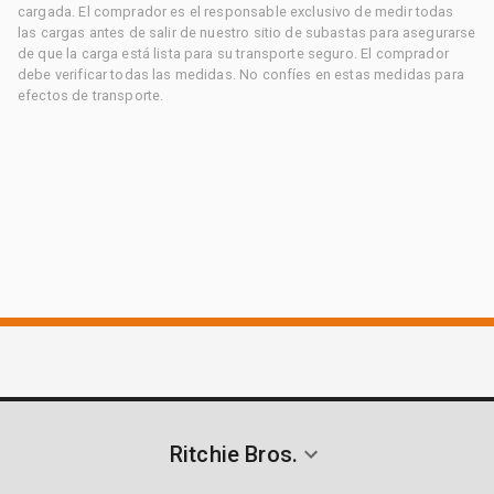
cargada. El comprador es el responsable exclusivo de medir todas
las cargas antes de salir de nuestro sitio de subastas para asegurarse
de que la carga está lista para su transporte seguro. El comprador
debe verificar todas las medidas. No confíes en estas medidas para
efectos de transporte.
Ritchie Bros.