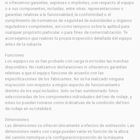
ni ofrecemos garantías, expresas o implícitas, con respecto al equipo
o a sus componentes, incluidas, entre otras, representaciones o
garantías relativas a la funcionalidad, la conformidad o el
cumplimiento de normativas de seguridad de autoridades u órganos
reguladores competentes, así como tampoco sobre la aptitud para
cualquier propósito particular o para fines de comercialización. Te
aconsejamos que realices tu propia inspección detallada del equipo
antes de la subasta.
Funciones
Los equipos no se han probado con carga ni en todas las marchas
disponibles. No realizamos declaraciones ni ofrecemos garantías
relativas a que el equipo funcione de acuerdo con las
especificaciones de los fabricantes. No se ha realizado ninguna
inspección con respecto a ningún aspecto de funcionamiento
distinto de los aquí incluidos. Solo se han suministrado fotos
seleccionadas de los componentes individuales del tren de rodaje, y
estas no pueden tomarse como indicativas de la condición del tren
de rodaje en su totalidad.
Dimensiones
Las dimensiones se ofrecen únicamente a efectos de estimación. Las
dimensiones reales con carga pueden variar en función de la altura
del camión/remolque y la configuración/posición de la máquina