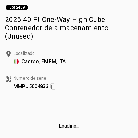
Lot 2459
2026 40 Ft One-Way High Cube
Contenedor de almacenamiento
(Unused)
Localizado
Caorso, EMRM, ITA
Número de serie
MMPU5004833
Loading...