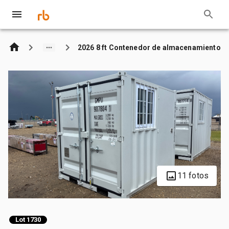
2026 8 ft Contenedor de almacenamiento
11 fotos
Lot 1730