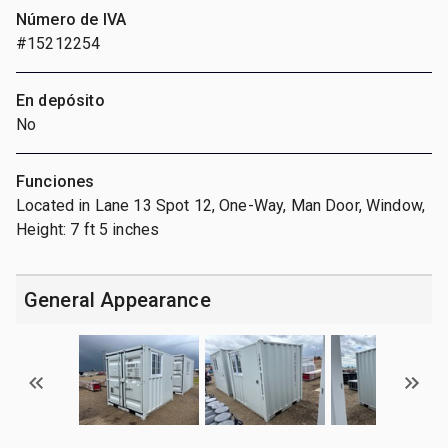
Número de IVA
#15212254
En depósito
No
Funciones
Located in Lane 13 Spot 12, One-Way, Man Door, Window,
Height: 7 ft 5 inches
General Appearance