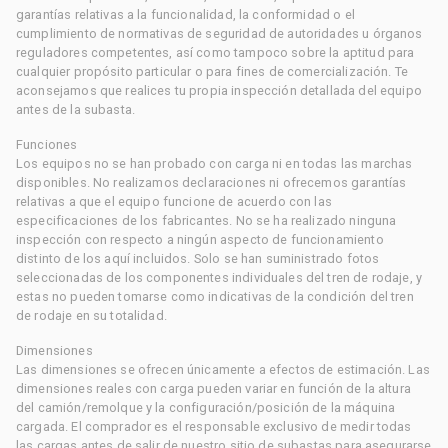
garantías relativas a la funcionalidad, la conformidad o el
cumplimiento de normativas de seguridad de autoridades u órganos
reguladores competentes, así como tampoco sobre la aptitud para
cualquier propósito particular o para fines de comercialización. Te
aconsejamos que realices tu propia inspección detallada del equipo
antes de la subasta.
Funciones
Los equipos no se han probado con carga ni en todas las marchas
disponibles. No realizamos declaraciones ni ofrecemos garantías
relativas a que el equipo funcione de acuerdo con las
especificaciones de los fabricantes. No se ha realizado ninguna
inspección con respecto a ningún aspecto de funcionamiento
distinto de los aquí incluidos. Solo se han suministrado fotos
seleccionadas de los componentes individuales del tren de rodaje, y
estas no pueden tomarse como indicativas de la condición del tren
de rodaje en su totalidad.
Dimensiones
Las dimensiones se ofrecen únicamente a efectos de estimación. Las
dimensiones reales con carga pueden variar en función de la altura
del camión/remolque y la configuración/posición de la máquina
cargada. El comprador es el responsable exclusivo de medir todas
las cargas antes de salir de nuestro sitio de subastas para asegurarse