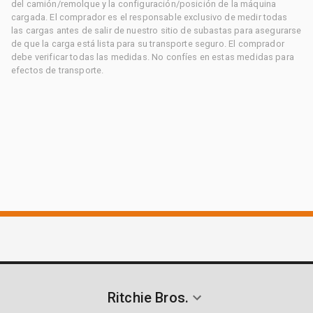
del camión/remolque y la configuración/posición de la máquina
cargada. El comprador es el responsable exclusivo de medir todas
las cargas antes de salir de nuestro sitio de subastas para asegurarse
de que la carga está lista para su transporte seguro. El comprador
debe verificar todas las medidas. No confíes en estas medidas para
efectos de transporte.
Ritchie Bros.