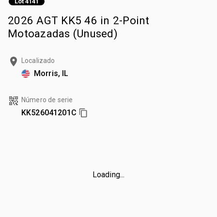
Lot 4141
2026 AGT KK5 46 in 2-Point
Motoazadas (Unused)
Localizado
Morris, IL
Número de serie
KK526041201C
Loading...