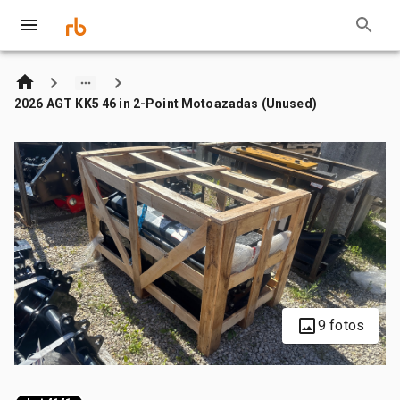
2026 AGT KK5 46 in 2-Point Motoazadas (Unused)
9 fotos