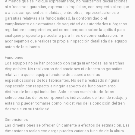
A menos que se indique expresamente, no realizamos declaraciones
ni ofrecemos garantías, expresas o implícitas, con respecto al equipo
o a sus componentes, incluidas, entre otras, representaciones o
garantías relativas a la funcionalidad, la conformidad o el
cumplimiento de normativas de seguridad de autoridades u órganos
reguladores competentes, así como tampoco sobre la aptitud para
cualquier propósito particular o para fines de comercialización. Te
aconsejamos que realices tu propia inspección detallada del equipo
antes de la subasta.
Funciones
Los equipos no se han probado con carga ni en todas las marchas
disponibles. No realizamos declaraciones ni ofrecemos garantías
relativas a que el equipo funcione de acuerdo con las
especificaciones de los fabricantes. No se ha realizado ninguna
inspección con respecto a ningún aspecto de funcionamiento
distinto de los aquí incluidos. Solo se han suministrado fotos
seleccionadas de los componentes individuales del tren de rodaje, y
estas no pueden tomarse como indicativas de la condición del tren
de rodaje en su totalidad.
Dimensiones
Las dimensiones se ofrecen únicamente a efectos de estimación. Las
dimensiones reales con carga pueden variar en función de la altura