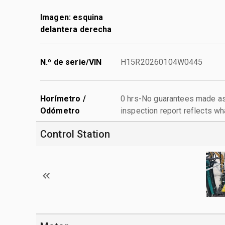
Imagen: esquina
delantera derecha
N.º de serie/VIN
H15R20260104W0445
Horímetro /
0 hrs-No guarantees made as 
Odómetro
inspection report reflects wh
Control Station