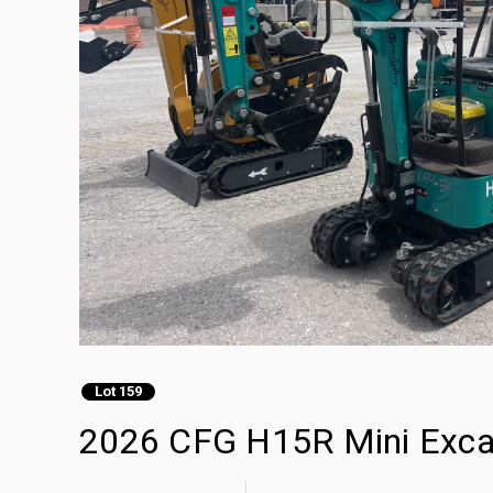
Lot 159
2026 CFG H15R Mini Exca