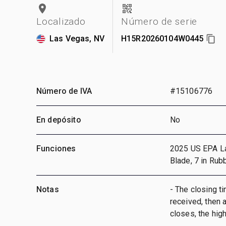
Localizado
Número de serie
Las Vegas, NV
H15R20260104W0445
Número de IVA
#15106776
En depósito
No
Funciones
2025 US EPA Labe
Blade, 7 in Rub
Notas
- The closing ti
received, then a
closes, the hig