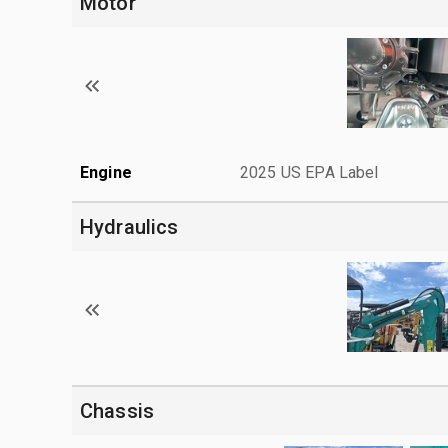
Motor
Engine
2025 US EPA Label
Hydraulics
Chassis