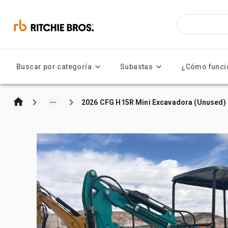
Buscar por categoría
Subastas
¿Cómo funci
2026 CFG H15R Mini Excavadora (Unused)