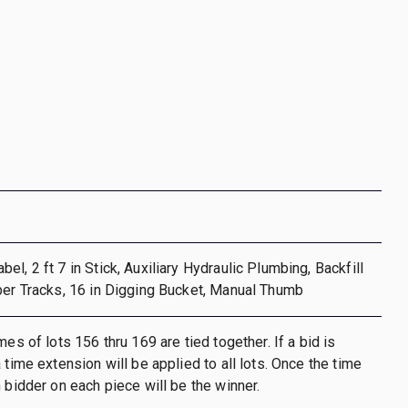
l, 2 ft 7 in Stick, Auxiliary Hydraulic Plumbing, Backfill
ber Tracks, 16 in Digging Bucket, Manual Thumb
mes of lots 156 thru 169 are tied together. If a bid is
 time extension will be applied to all lots. Once the time
h bidder on each piece will be the winner.