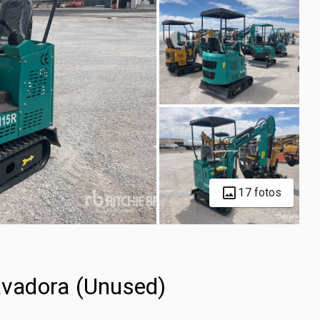
17 fotos
vadora (Unused)