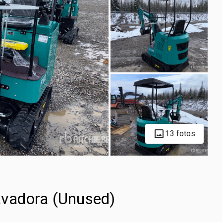
13 fotos
vadora (Unused)