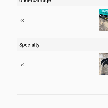
Undercarriage
Specialty