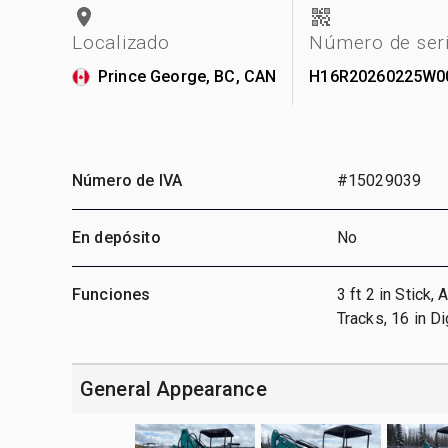
Localizado
Número de ser
Prince George, BC, CAN
H16R20260225W0
Número de IVA
#15029039
En depósito
No
Funciones
3 ft 2 in Stick,
Tracks, 16 in 
General Appearance