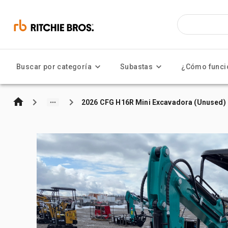
Buscar por categoría
Subastas
¿Cómo funci
2026 CFG H16R Mini Excavadora (Unused)