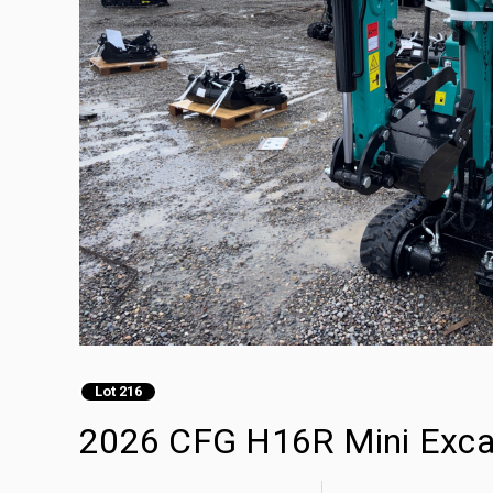
Lot 216
2026 CFG H16R Mini Exca