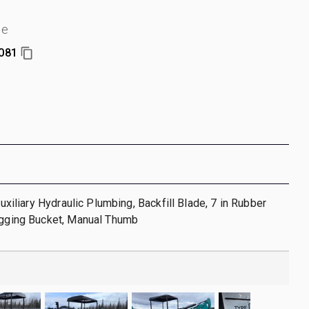
ie
081
 Auxiliary Hydraulic Plumbing, Backfill Blade, 7 in Rubber
Digging Bucket, Manual Thumb