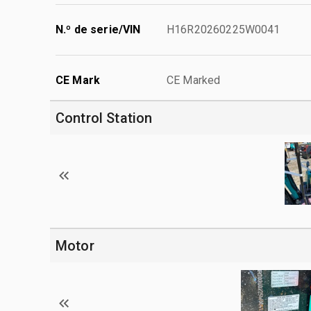
N.º de serie/VIN
H16R20260225W0041
CE Mark
CE Marked
Control Station
Motor