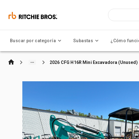
Buscar por categoría
Subastas
¿Cómo funci
2026 CFG H16R Mini Excavadora (Unused)