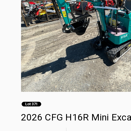
Lot 371
2026 CFG H16R Mini Exca