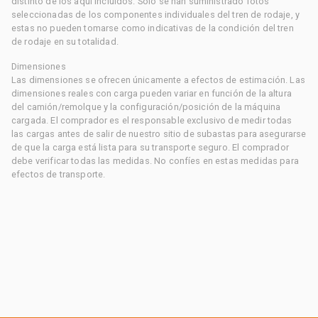
distinto de los aquí incluidos. Solo se han suministrado fotos
seleccionadas de los componentes individuales del tren de rodaje, y
estas no pueden tomarse como indicativas de la condición del tren
de rodaje en su totalidad.
Dimensiones
Las dimensiones se ofrecen únicamente a efectos de estimación. Las
dimensiones reales con carga pueden variar en función de la altura
del camión/remolque y la configuración/posición de la máquina
cargada. El comprador es el responsable exclusivo de medir todas
las cargas antes de salir de nuestro sitio de subastas para asegurarse
de que la carga está lista para su transporte seguro. El comprador
debe verificar todas las medidas. No confíes en estas medidas para
efectos de transporte.