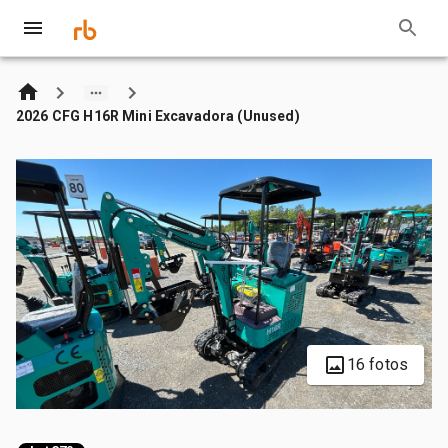
2026 CFG H16R Mini Excavadora (Unused)
16 fotos