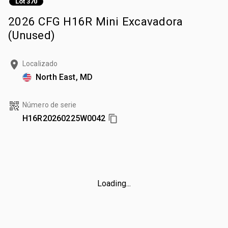
Lot 370
2026 CFG H16R Mini Excavadora
(Unused)
Localizado
North East, MD
Número de serie
H16R20260225W0042
Loading...