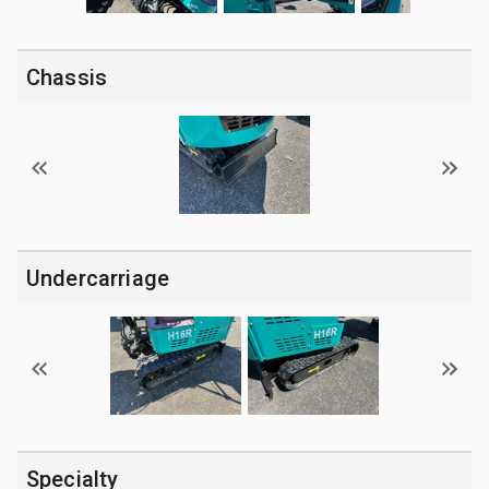
Chassis
Undercarriage
Specialty