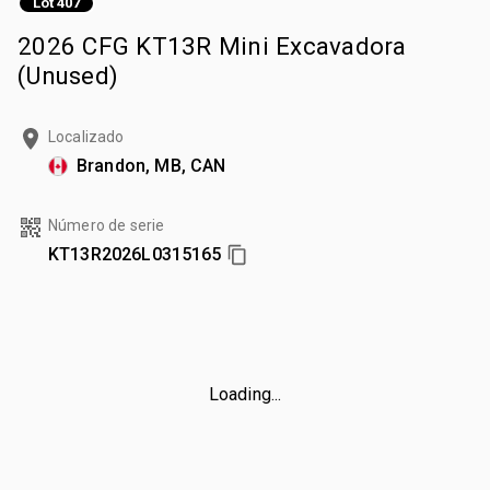
Lot 407
2026 CFG KT13R Mini Excavadora
(Unused)
Localizado
Brandon, MB, CAN
Número de serie
KT13R2026L0315165
Loading...