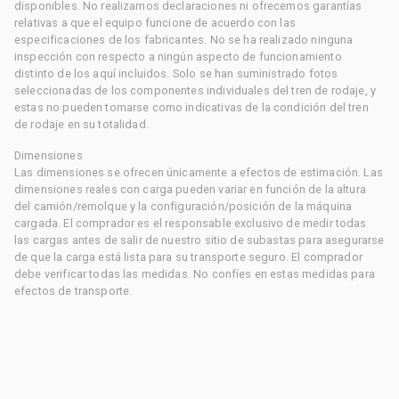
disponibles. No realizamos declaraciones ni ofrecemos garantías
relativas a que el equipo funcione de acuerdo con las
especificaciones de los fabricantes. No se ha realizado ninguna
inspección con respecto a ningún aspecto de funcionamiento
distinto de los aquí incluidos. Solo se han suministrado fotos
seleccionadas de los componentes individuales del tren de rodaje, y
estas no pueden tomarse como indicativas de la condición del tren
de rodaje en su totalidad.
Dimensiones
Las dimensiones se ofrecen únicamente a efectos de estimación. Las
dimensiones reales con carga pueden variar en función de la altura
del camión/remolque y la configuración/posición de la máquina
cargada. El comprador es el responsable exclusivo de medir todas
las cargas antes de salir de nuestro sitio de subastas para asegurarse
de que la carga está lista para su transporte seguro. El comprador
debe verificar todas las medidas. No confíes en estas medidas para
efectos de transporte.