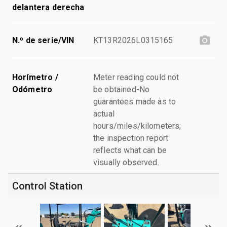
delantera derecha
N.º de serie/VIN
KT13R2026L0315165
Horímetro /
Meter reading could not
Odómetro
be obtained-No
guarantees made as to
actual
hours/miles/kilometers;
the inspection report
reflects what can be
visually observed.
Control Station