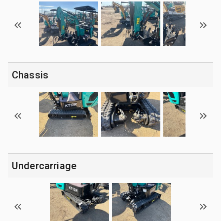
Chassis
Undercarriage