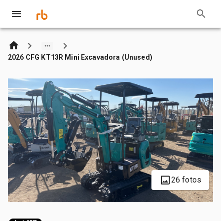
2026 CFG KT13R Mini Excavadora (Unused)
26 fotos