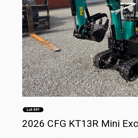
Lot 491
2026 CFG KT13R Mini Exc