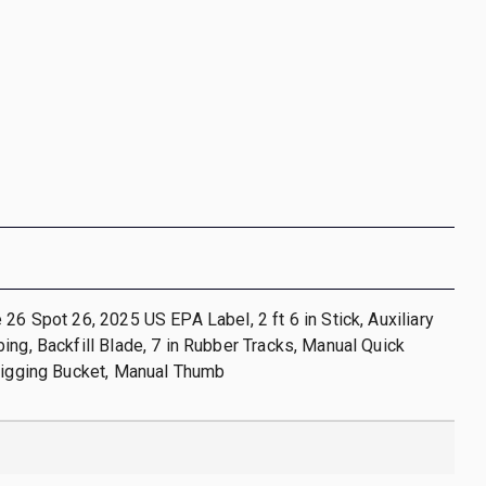
 26 Spot 26, 2025 US EPA Label, 2 ft 6 in Stick, Auxiliary
ing, Backfill Blade, 7 in Rubber Tracks, Manual Quick
Digging Bucket, Manual Thumb