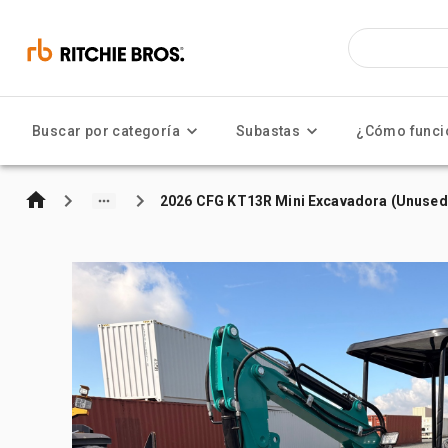
Buscar por categoría
Subastas
¿Cómo funci
2026 CFG KT13R Mini Excavadora (Unused