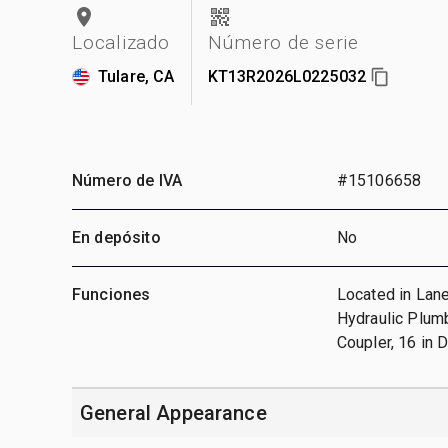
Localizado
Número de serie
Tulare, CA
KT13R2026L0225032
Número de IVA
#15106658
En depósito
No
Funciones
Located in Lane
Hydraulic Plumb
Coupler, 16 in 
General Appearance