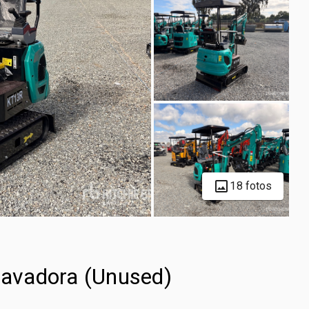
18 fotos
avadora (Unused)