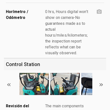
Horímetro /
0 hrs, Hours digital won’t
Odómetro
show on camera-No
guarantees made as to
actual
hours/miles/kilometers;
the inspection report
reflects what can be
visually observed.
Control Station
Revisión del
The main components