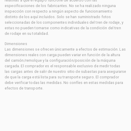
relativas a que el equipo funcione de acuerdo con las
especificaciones de los fabricantes. No se ha realizado ninguna
inspección con respecto a ningún aspecto de funcionamiento
distinto de los aquí incluidos. Solo se han suministrado fotos
seleccionadas de los componentes individuales del tren de rodaje, y
estas no pueden tomarse como indicativas de la condición del tren
de rodaje en su totalidad.
Dimensiones
Las dimensiones se ofrecen únicamente a efectos de estimación. Las
dimensiones reales con carga pueden variar en función de la altura
del camión/remolque y la configuración/posición de la máquina
cargada. El comprador es el responsable exclusivo de medir todas
las cargas antes de salir de nuestro sitio de subastas para asegurarse
de que la carga está lista para su transporte seguro. El comprador
debe verificar todas las medidas. No confíes en estas medidas para
efectos de transporte.