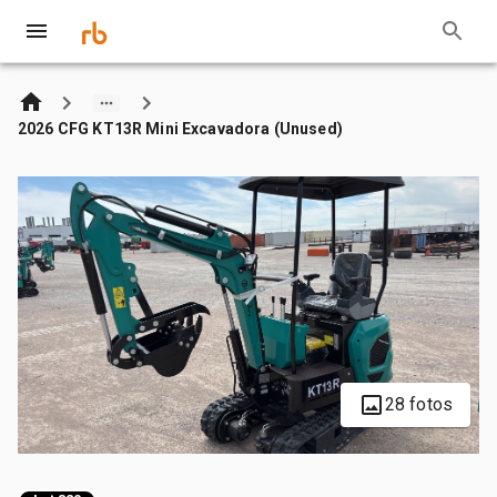
2026 CFG KT13R Mini Excavadora (Unused)
28 fotos