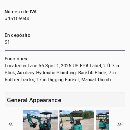
Número de IVA
#15106944
En depósito
Sí
Funciones
Located in Lane 56 Spot 1, 2025 US EPA Label, 2 ft 7 in
Stick, Auxiliary Hydraulic Plumbing, Backfill Blade, 7 in
Rubber Tracks, 17 in Digging Bucket, Manual Thumb
General Appearance