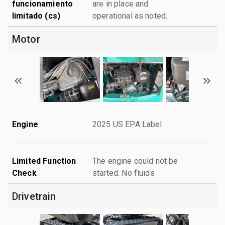
funcionamiento
are in place and
limitado (cs)
operational as noted.
Motor
Engine
2025 US EPA Label
Limited Function
The engine could not be
Check
started. No fluids
Drivetrain