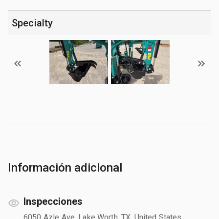
Specialty
Información adicional
Inspecciones
6050 Azle Ave, Lake Worth, TX, United States