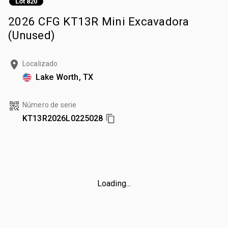
Lot 820
2026 CFG KT13R Mini Excavadora
(Unused)
Localizado
Lake Worth, TX
Número de serie
KT13R2026L0225028
Loading...