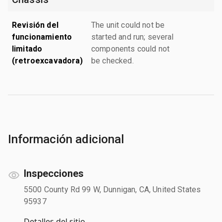
Revisión del
The unit could not be
funcionamiento
started and run; several
limitado
components could not
(retroexcavadora)
be checked.
Información adicional
Inspecciones
5500 County Rd 99 W, Dunnigan, CA, United States
95937
Detalles del sitio