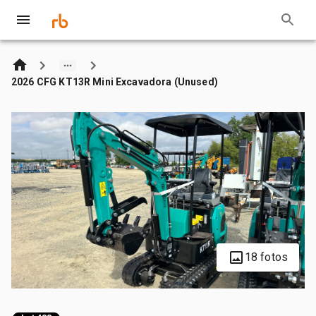
2026 CFG KT13R Mini Excavadora (Unused)
18 fotos