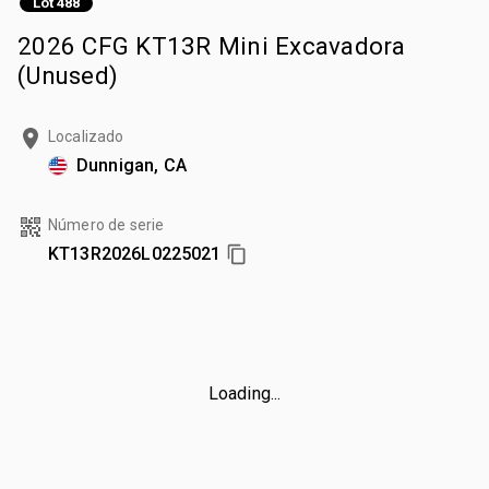
Lot 488
2026 CFG KT13R Mini Excavadora
(Unused)
Localizado
Dunnigan, CA
Número de serie
KT13R2026L0225021
Loading...