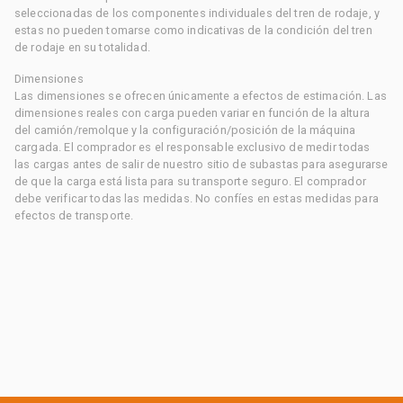
seleccionadas de los componentes individuales del tren de rodaje, y
estas no pueden tomarse como indicativas de la condición del tren
de rodaje en su totalidad.
Dimensiones
Las dimensiones se ofrecen únicamente a efectos de estimación. Las
dimensiones reales con carga pueden variar en función de la altura
del camión/remolque y la configuración/posición de la máquina
cargada. El comprador es el responsable exclusivo de medir todas
las cargas antes de salir de nuestro sitio de subastas para asegurarse
de que la carga está lista para su transporte seguro. El comprador
debe verificar todas las medidas. No confíes en estas medidas para
efectos de transporte.