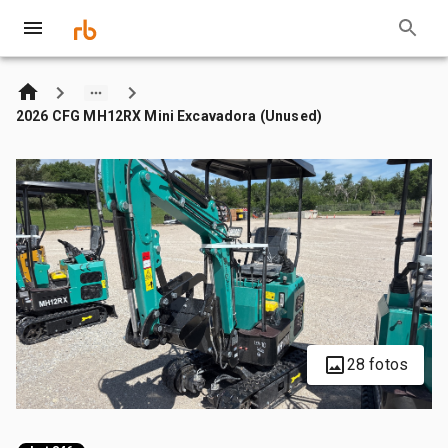
2026 CFG MH12RX Mini Excavadora (Unused)
28 fotos