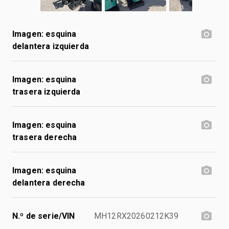
Imagen: esquina
delantera izquierda
Imagen: esquina
trasera izquierda
Imagen: esquina
trasera derecha
Imagen: esquina
delantera derecha
N.º de serie/VIN
MH12RX20260212K39