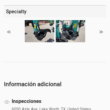
Specialty
Información adicional
Inspecciones
6050 Azle Ave, Lake Worth, TX, United States