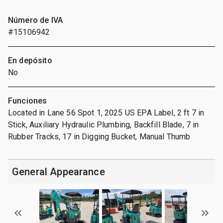
Número de IVA
#15106942
En depósito
No
Funciones
Located in Lane 56 Spot 1, 2025 US EPA Label, 2 ft 7 in
Stick, Auxiliary Hydraulic Plumbing, Backfill Blade, 7 in
Rubber Tracks, 17 in Digging Bucket, Manual Thumb
General Appearance