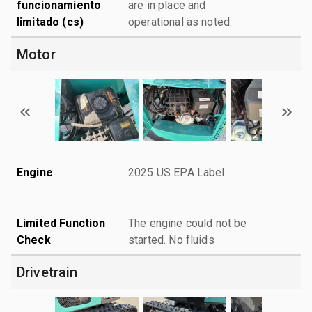
funcionamiento
are in place and
limitado (cs)
operational as noted.
Motor
Engine
2025 US EPA Label
Limited Function
The engine could not be
Check
started. No fluids
Drivetrain