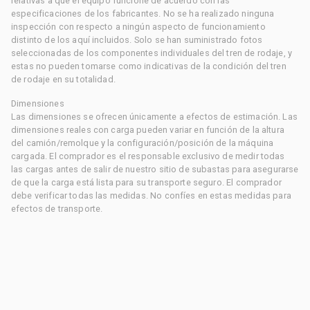
relativas a que el equipo funcione de acuerdo con las
especificaciones de los fabricantes. No se ha realizado ninguna
inspección con respecto a ningún aspecto de funcionamiento
distinto de los aquí incluidos. Solo se han suministrado fotos
seleccionadas de los componentes individuales del tren de rodaje, y
estas no pueden tomarse como indicativas de la condición del tren
de rodaje en su totalidad.
Dimensiones
Las dimensiones se ofrecen únicamente a efectos de estimación. Las
dimensiones reales con carga pueden variar en función de la altura
del camión/remolque y la configuración/posición de la máquina
cargada. El comprador es el responsable exclusivo de medir todas
las cargas antes de salir de nuestro sitio de subastas para asegurarse
de que la carga está lista para su transporte seguro. El comprador
debe verificar todas las medidas. No confíes en estas medidas para
efectos de transporte.