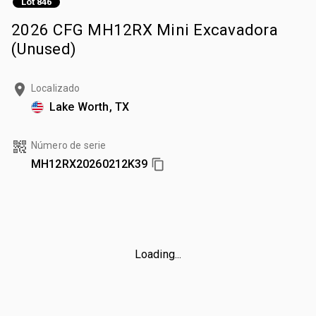
Lot 846
2026 CFG MH12RX Mini Excavadora
(Unused)
Localizado
Lake Worth, TX
Número de serie
MH12RX20260212K39
Loading...