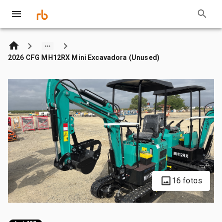
2026 CFG MH12RX Mini Excavadora (Unused)
16 fotos