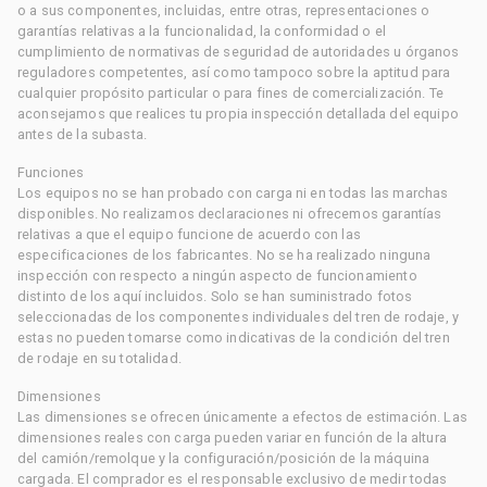
o a sus componentes, incluidas, entre otras, representaciones o
garantías relativas a la funcionalidad, la conformidad o el
cumplimiento de normativas de seguridad de autoridades u órganos
reguladores competentes, así como tampoco sobre la aptitud para
cualquier propósito particular o para fines de comercialización. Te
aconsejamos que realices tu propia inspección detallada del equipo
antes de la subasta.
Funciones
Los equipos no se han probado con carga ni en todas las marchas
disponibles. No realizamos declaraciones ni ofrecemos garantías
relativas a que el equipo funcione de acuerdo con las
especificaciones de los fabricantes. No se ha realizado ninguna
inspección con respecto a ningún aspecto de funcionamiento
distinto de los aquí incluidos. Solo se han suministrado fotos
seleccionadas de los componentes individuales del tren de rodaje, y
estas no pueden tomarse como indicativas de la condición del tren
de rodaje en su totalidad.
Dimensiones
Las dimensiones se ofrecen únicamente a efectos de estimación. Las
dimensiones reales con carga pueden variar en función de la altura
del camión/remolque y la configuración/posición de la máquina
cargada. El comprador es el responsable exclusivo de medir todas