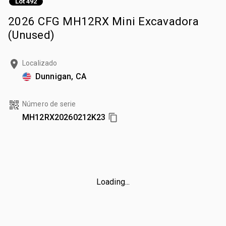
Lot 492
2026 CFG MH12RX Mini Excavadora
(Unused)
Localizado
Dunnigan, CA
Número de serie
MH12RX20260212K23
Loading...