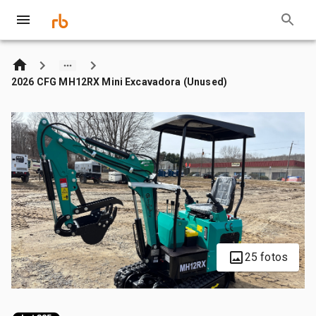
2026 CFG MH12RX Mini Excavadora (Unused)
25 fotos