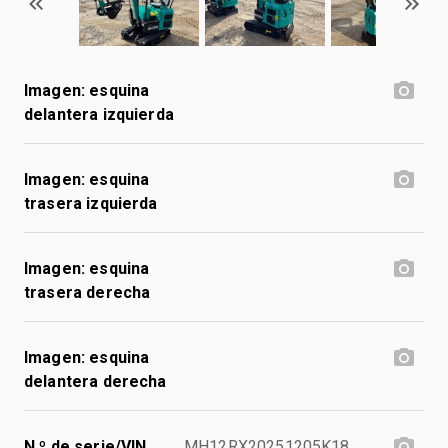
Imagen: esquina
delantera izquierda
Imagen: esquina
trasera izquierda
Imagen: esquina
trasera derecha
Imagen: esquina
delantera derecha
N.º de serie/VIN
MH12RX20251205K18