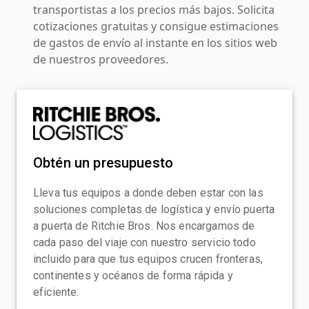
transportistas a los precios más bajos. Solicita
cotizaciones gratuitas y consigue estimaciones
de gastos de envío al instante en los sitios web
de nuestros proveedores.
Obtén un presupuesto
Lleva tus equipos a donde deben estar con las
soluciones completas de logística y envío puerta
a puerta de Ritchie Bros. Nos encargamos de
cada paso del viaje con nuestro servicio todo
incluido para que tus equipos crucen fronteras,
continentes y océanos de forma rápida y
eficiente.