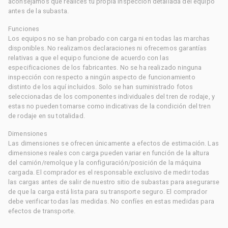
aconsejamos que realices tu propia inspección detallada del equipo
antes de la subasta.
Funciones
Los equipos no se han probado con carga ni en todas las marchas
disponibles. No realizamos declaraciones ni ofrecemos garantías
relativas a que el equipo funcione de acuerdo con las
especificaciones de los fabricantes. No se ha realizado ninguna
inspección con respecto a ningún aspecto de funcionamiento
distinto de los aquí incluidos. Solo se han suministrado fotos
seleccionadas de los componentes individuales del tren de rodaje, y
estas no pueden tomarse como indicativas de la condición del tren
de rodaje en su totalidad.
Dimensiones
Las dimensiones se ofrecen únicamente a efectos de estimación. Las
dimensiones reales con carga pueden variar en función de la altura
del camión/remolque y la configuración/posición de la máquina
cargada. El comprador es el responsable exclusivo de medir todas
las cargas antes de salir de nuestro sitio de subastas para asegurarse
de que la carga está lista para su transporte seguro. El comprador
debe verificar todas las medidas. No confíes en estas medidas para
efectos de transporte.