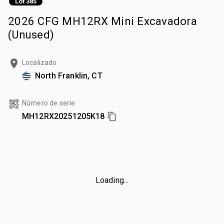
Lot 385
2026 CFG MH12RX Mini Excavadora
(Unused)
Localizado
North Franklin, CT
Número de serie
MH12RX20251205K18
Loading...