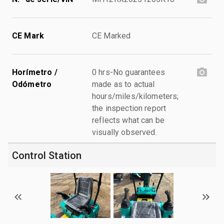
CE Mark
CE Marked
Horímetro /
0 hrs-No guarantees
Odómetro
made as to actual
hours/miles/kilometers;
the inspection report
reflects what can be
visually observed.
Control Station