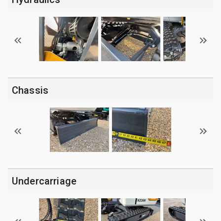
Chassis
Undercarriage