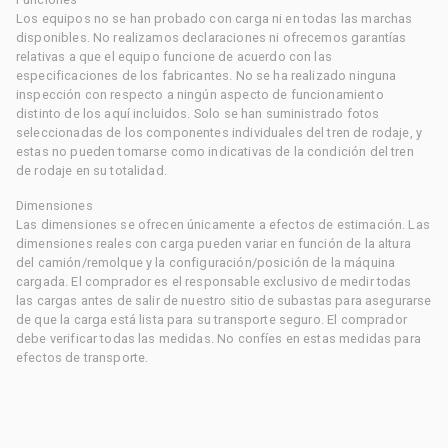
Los equipos no se han probado con carga ni en todas las marchas
disponibles. No realizamos declaraciones ni ofrecemos garantías
relativas a que el equipo funcione de acuerdo con las
especificaciones de los fabricantes. No se ha realizado ninguna
inspección con respecto a ningún aspecto de funcionamiento
distinto de los aquí incluidos. Solo se han suministrado fotos
seleccionadas de los componentes individuales del tren de rodaje, y
estas no pueden tomarse como indicativas de la condición del tren
de rodaje en su totalidad.
Dimensiones
Las dimensiones se ofrecen únicamente a efectos de estimación. Las
dimensiones reales con carga pueden variar en función de la altura
del camión/remolque y la configuración/posición de la máquina
cargada. El comprador es el responsable exclusivo de medir todas
las cargas antes de salir de nuestro sitio de subastas para asegurarse
de que la carga está lista para su transporte seguro. El comprador
debe verificar todas las medidas. No confíes en estas medidas para
efectos de transporte.