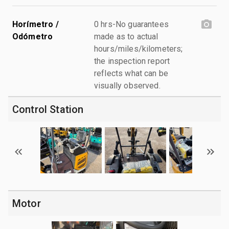
Horímetro /
0 hrs-No guarantees
Odómetro
made as to actual
hours/miles/kilometers;
the inspection report
reflects what can be
visually observed.
Control Station
Motor