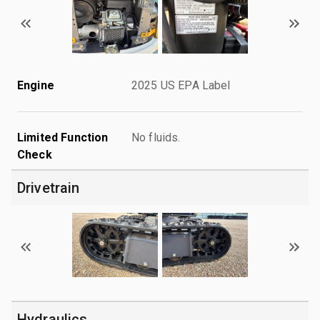
Engine
2025 US EPA Label
Limited Function
No fluids.
Check
Drivetrain
Hydraulics