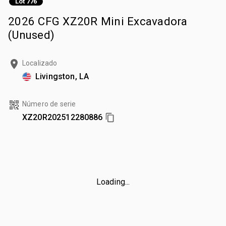
Lot 776
2026 CFG XZ20R Mini Excavadora
(Unused)
Localizado
Livingston, LA
Número de serie
XZ20R202512280886
Loading...