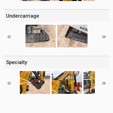
Undercarriage
Specialty