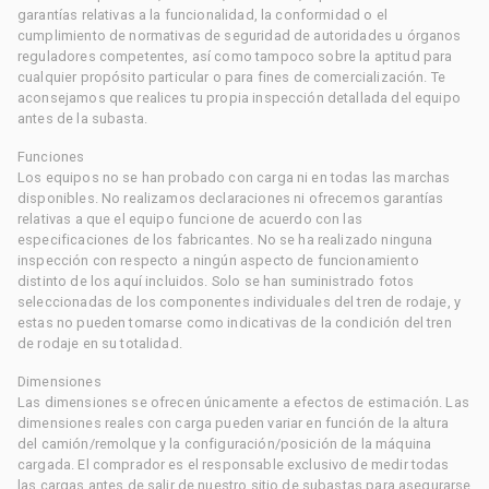
garantías relativas a la funcionalidad, la conformidad o el
cumplimiento de normativas de seguridad de autoridades u órganos
reguladores competentes, así como tampoco sobre la aptitud para
cualquier propósito particular o para fines de comercialización. Te
aconsejamos que realices tu propia inspección detallada del equipo
antes de la subasta.
Funciones
Los equipos no se han probado con carga ni en todas las marchas
disponibles. No realizamos declaraciones ni ofrecemos garantías
relativas a que el equipo funcione de acuerdo con las
especificaciones de los fabricantes. No se ha realizado ninguna
inspección con respecto a ningún aspecto de funcionamiento
distinto de los aquí incluidos. Solo se han suministrado fotos
seleccionadas de los componentes individuales del tren de rodaje, y
estas no pueden tomarse como indicativas de la condición del tren
de rodaje en su totalidad.
Dimensiones
Las dimensiones se ofrecen únicamente a efectos de estimación. Las
dimensiones reales con carga pueden variar en función de la altura
del camión/remolque y la configuración/posición de la máquina
cargada. El comprador es el responsable exclusivo de medir todas
las cargas antes de salir de nuestro sitio de subastas para asegurarse