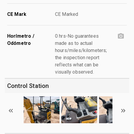
CE Mark
CE Marked
Horímetro /
0 hrs-No guarantees
Odómetro
made as to actual
hours/miles/kilometers;
the inspection report
reflects what can be
visually observed.
Control Station