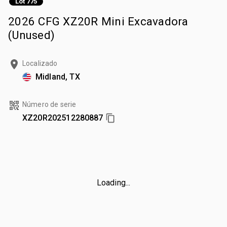
Lot 775
2026 CFG XZ20R Mini Excavadora
(Unused)
Localizado
Midland, TX
Número de serie
XZ20R202512280887
Loading...