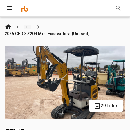
2026 CFG XZ20R Mini Excavadora (Unused)
29 fotos