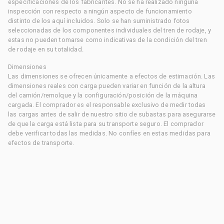
especificaciones de los fabricantes. No se ha realizado ninguna
inspección con respecto a ningún aspecto de funcionamiento
distinto de los aquí incluidos. Solo se han suministrado fotos
seleccionadas de los componentes individuales del tren de rodaje, y
estas no pueden tomarse como indicativas de la condición del tren
de rodaje en su totalidad.
Dimensiones
Las dimensiones se ofrecen únicamente a efectos de estimación. Las
dimensiones reales con carga pueden variar en función de la altura
del camión/remolque y la configuración/posición de la máquina
cargada. El comprador es el responsable exclusivo de medir todas
las cargas antes de salir de nuestro sitio de subastas para asegurarse
de que la carga está lista para su transporte seguro. El comprador
debe verificar todas las medidas. No confíes en estas medidas para
efectos de transporte.