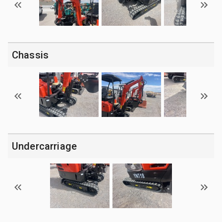
Chassis
Undercarriage