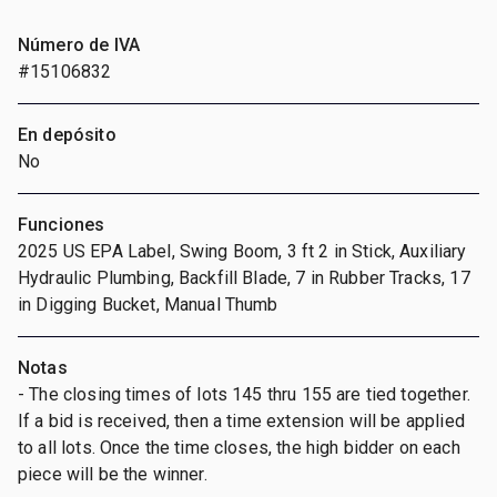
Número de IVA
#15106832
En depósito
No
Funciones
2025 US EPA Label, Swing Boom, 3 ft 2 in Stick, Auxiliary
Hydraulic Plumbing, Backfill Blade, 7 in Rubber Tracks, 17
in Digging Bucket, Manual Thumb
Notas
- The closing times of lots 145 thru 155 are tied together.
If a bid is received, then a time extension will be applied
to all lots. Once the time closes, the high bidder on each
piece will be the winner.