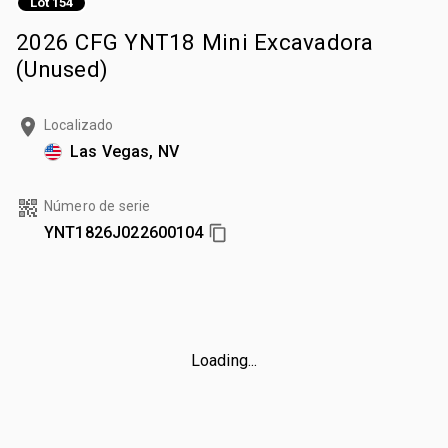
Lot 154
2026 CFG YNT18 Mini Excavadora
(Unused)
Localizado
Las Vegas, NV
Número de serie
YNT1826J022600104
Loading...