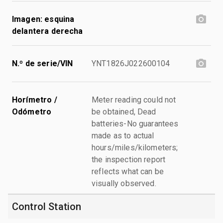
Imagen: esquina
delantera derecha
N.º de serie/VIN
YNT1826J022600104
Horímetro /
Meter reading could not
Odómetro
be obtained, Dead
batteries-No guarantees
made as to actual
hours/miles/kilometers;
the inspection report
reflects what can be
visually observed.
Control Station