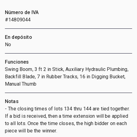
Número de IVA
#14809044
En depósito
No
Funciones
Swing Boom, 3 ft 2 in Stick, Auxiliary Hydraulic Plumbing,
Backfill Blade, 7 in Rubber Tracks, 16 in Digging Bucket,
Manual Thumb
Notas
- The closing times of lots 134 thru 144 are tied together.
If a bid is received, then a time extension will be applied
to all lots. Once the time closes, the high bidder on each
piece will be the winner.