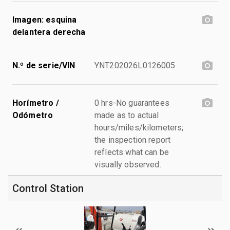
Imagen: esquina
delantera derecha
N.º de serie/VIN
YNT202026L0126005
Horímetro /
0 hrs-No guarantees
Odómetro
made as to actual
hours/miles/kilometers;
the inspection report
reflects what can be
visually observed.
Control Station