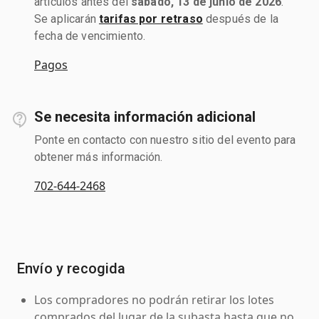
artículos antes del
sábado, 13 de junio de 2026
.
Se aplicarán
tarifas por retraso
después de la
fecha de vencimiento.
Pagos
Se necesita información adicional
Ponte en contacto con nuestro sitio del evento para
obtener más información.
702-644-2468
Envío y recogida
Los compradores no podrán retirar los lotes
comprados del lugar de la subasta hasta que no