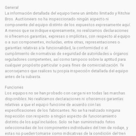
General
La información detallada del equipo tiene un ámbito limitado y Ritchie
Bros. Auctioneers no ha inspeccionado ningún aspecto ni
componente del equipo distinto de los expuestos expresamente aquí.
A menos que se indique expresamente, no realizamos declaraciones
ni ofrecemos garantías, expresas o implícitas, con respecto al equipo
o a sus componentes, incluidas, entre otras, representaciones o
garantías relativas a la funcionalidad, la conformidad o el
cumplimiento de normativas de seguridad de autoridades u órganos
reguladores competentes, así como tampoco sobre la aptitud para
cualquier propósito particular o para fines de comercialización. Te
aconsejamos que realices tu propia inspección detallada del equipo
antes de la subasta.
Funciones
Los equipos no se han probado con carga ni en todas las marchas
disponibles. No realizamos declaraciones ni ofrecemos garantías
relativas a que el equipo funcione de acuerdo con las
especificaciones de los fabricantes. No se ha realizado ninguna
inspección con respecto a ningún aspecto de funcionamiento
distinto de los aquí incluidos. Solo se han suministrado fotos
seleccionadas de los componentes individuales del tren de rodaje, y
estas no pueden tomarse como indicativas de la condición del tren