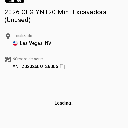
Lot 144
2026 CFG YNT20 Mini Excavadora
(Unused)
Localizado
Las Vegas, NV
Número de serie
YNT202026L0126005
Loading...