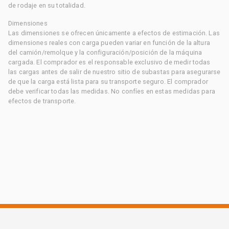
de rodaje en su totalidad.
Dimensiones
Las dimensiones se ofrecen únicamente a efectos de estimación. Las
dimensiones reales con carga pueden variar en función de la altura
del camión/remolque y la configuración/posición de la máquina
cargada. El comprador es el responsable exclusivo de medir todas
las cargas antes de salir de nuestro sitio de subastas para asegurarse
de que la carga está lista para su transporte seguro. El comprador
debe verificar todas las medidas. No confíes en estas medidas para
efectos de transporte.