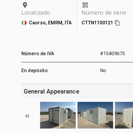
Localizado
Número de serie
Caorso, EMRM, ITA
CTTN1100121
Número de IVA
#15409675
En depósito
No
General Appearance