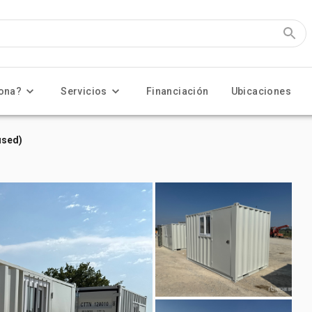
ona?
Servicios
Financiación
Ubicaciones
used)