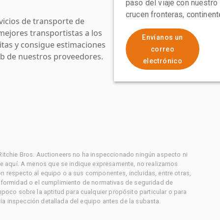
paso del viaje con nuestro
crucen fronteras, continen
icios de transporte de
mejores transportistas a los
Envíanos un
uitas y consigue estimaciones
correo
web de nuestros proveedores.
electrónico
 Ritchie Bros. Auctioneers no ha inspeccionado ningún aspecto ni
e aquí. A menos que se indique expresamente, no realizamos
on respecto al equipo o a sus componentes, incluidas, entre otras,
conformidad o el cumplimiento de normativas de seguridad de
co sobre la aptitud para cualquier propósito particular o para
ia inspección detallada del equipo antes de la subasta.