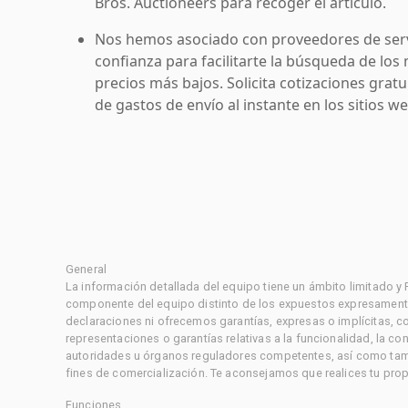
Bros. Auctioneers para recoger el artículo.
Nos hemos asociado con proveedores de serv
confianza para facilitarte la búsqueda de los 
precios más bajos. Solicita cotizaciones grat
de gastos de envío al instante en los sitios 
General
La información detallada del equipo tiene un ámbito limitado y
componente del equipo distinto de los expuestos expresament
declaraciones ni ofrecemos garantías, expresas o implícitas, c
representaciones o garantías relativas a la funcionalidad, la 
autoridades u órganos reguladores competentes, así como tampo
fines de comercialización. Te aconsejamos que realices tu prop
Funciones