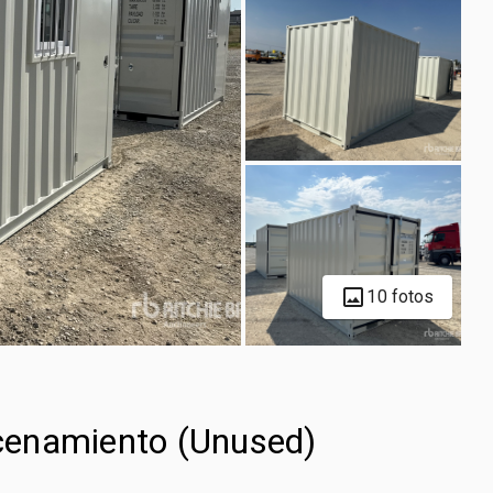
10 fotos
cenamiento (Unused)