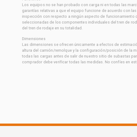
Los equipos no se han probado con carga ni en todas las marc
garantías relativas a que el equipo funcione de acuerdo con la
inspección con respecto a ningún aspecto de funcionamiento di
seleccionadas de los componentes individuales del tren de rod
del tren de rodaje en su totalidad.
Dimensiones
Las dimensiones se ofrecen únicamente a efectos de estimación
altura del camión/remolque y la configuración/posición de la 
todas las cargas antes de salir de nuestro sitio de subastas par
comprador debe verificar todas las medidas. No confíes en est