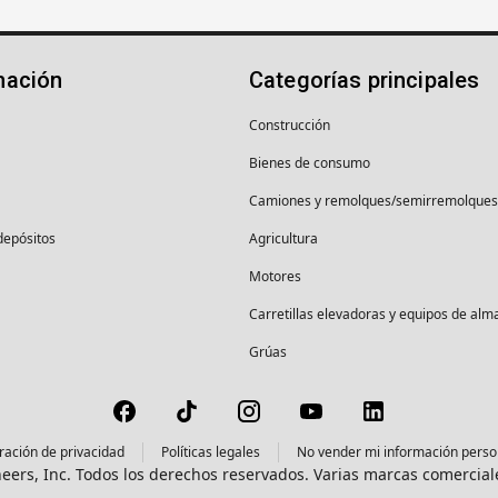
mación
Categorías principales
Construcción
Bienes de consumo
Camiones y remolques/semirremolques
depósitos
Agricultura
Motores
Carretillas elevadoras y equipos de al
Grúas
ración de privacidad
Políticas legales
No vender mi información perso
eers, Inc. Todos los derechos reservados. Varias marcas comercial