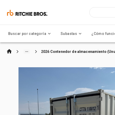
Buscar por categoría
Subastas
¿Cómo funci
2026 Contenedor de almacenamiento (Un