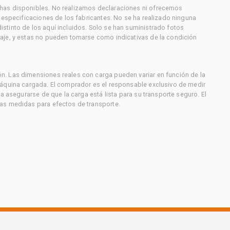
has disponibles. No realizamos declaraciones ni ofrecemos
s especificaciones de los fabricantes. No se ha realizado ninguna
stinto de los aquí incluidos. Solo se han suministrado fotos
aje, y estas no pueden tomarse como indicativas de la condición
. Las dimensiones reales con carga pueden variar en función de la
máquina cargada. El comprador es el responsable exclusivo de medir
a asegurarse de que la carga está lista para su transporte seguro. El
as medidas para efectos de transporte.