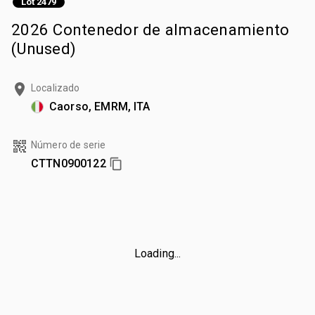
Lot 2479
2026 Contenedor de almacenamiento
(Unused)
Localizado
Caorso, EMRM, ITA
Número de serie
CTTN0900122
Loading...