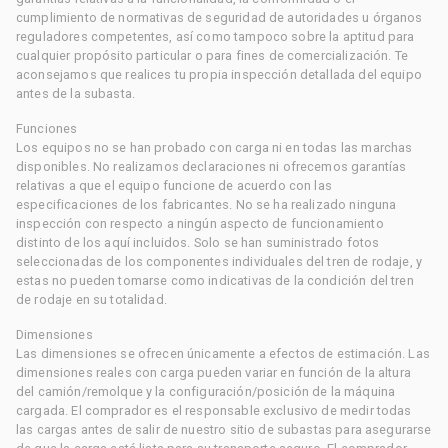
cumplimiento de normativas de seguridad de autoridades u órganos
reguladores competentes, así como tampoco sobre la aptitud para
cualquier propósito particular o para fines de comercialización. Te
aconsejamos que realices tu propia inspección detallada del equipo
antes de la subasta.
Funciones
Los equipos no se han probado con carga ni en todas las marchas
disponibles. No realizamos declaraciones ni ofrecemos garantías
relativas a que el equipo funcione de acuerdo con las
especificaciones de los fabricantes. No se ha realizado ninguna
inspección con respecto a ningún aspecto de funcionamiento
distinto de los aquí incluidos. Solo se han suministrado fotos
seleccionadas de los componentes individuales del tren de rodaje, y
estas no pueden tomarse como indicativas de la condición del tren
de rodaje en su totalidad.
Dimensiones
Las dimensiones se ofrecen únicamente a efectos de estimación. Las
dimensiones reales con carga pueden variar en función de la altura
del camión/remolque y la configuración/posición de la máquina
cargada. El comprador es el responsable exclusivo de medir todas
las cargas antes de salir de nuestro sitio de subastas para asegurarse