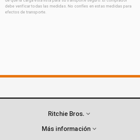
de que la carga está lista para su transporte seguro. El comprador
debe verificar todas las medidas. No confíes en estas medidas para
efectos de transporte.
Ritchie Bros.
Más información