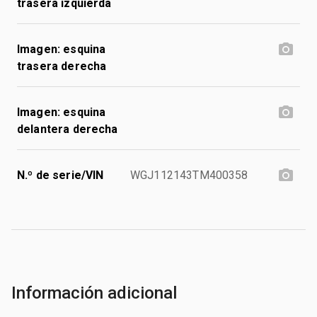
trasera izquierda
Imagen: esquina
trasera derecha
Imagen: esquina
delantera derecha
N.º de serie/VIN
WGJ112143TM400358
Información adicional