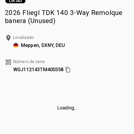
Lot 343
2026 Fliegl TDK 140 3-Way Remolque
banera (Unused)
Localizado
Meppen, SXNY, DEU
Número de serie
WGJ112143TM400358
Loading...