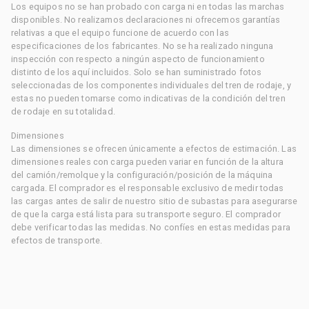
Los equipos no se han probado con carga ni en todas las marchas
disponibles. No realizamos declaraciones ni ofrecemos garantías
relativas a que el equipo funcione de acuerdo con las
especificaciones de los fabricantes. No se ha realizado ninguna
inspección con respecto a ningún aspecto de funcionamiento
distinto de los aquí incluidos. Solo se han suministrado fotos
seleccionadas de los componentes individuales del tren de rodaje, y
estas no pueden tomarse como indicativas de la condición del tren
de rodaje en su totalidad.
Dimensiones
Las dimensiones se ofrecen únicamente a efectos de estimación. Las
dimensiones reales con carga pueden variar en función de la altura
del camión/remolque y la configuración/posición de la máquina
cargada. El comprador es el responsable exclusivo de medir todas
las cargas antes de salir de nuestro sitio de subastas para asegurarse
de que la carga está lista para su transporte seguro. El comprador
debe verificar todas las medidas. No confíes en estas medidas para
efectos de transporte.