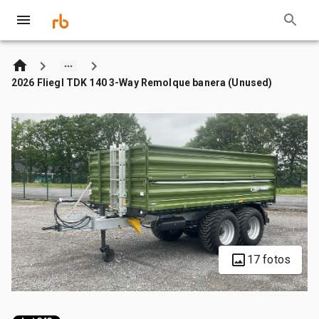
2026 Fliegl TDK 140 3-Way Remolque banera (Unused)
17 fotos