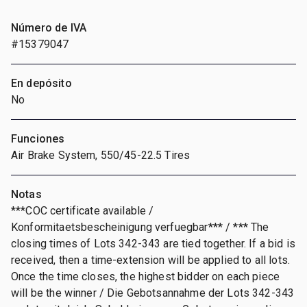
Número de IVA
#15379047
En depósito
No
Funciones
Air Brake System, 550/45-22.5 Tires
Notas
***COC certificate available /
Konformitaetsbescheinigung verfuegbar*** / *** The
closing times of Lots 342-343 are tied together. If a bid is
received, then a time-extension will be applied to all lots.
Once the time closes, the highest bidder on each piece
will be the winner / Die Gebotsannahme der Lots 342-343