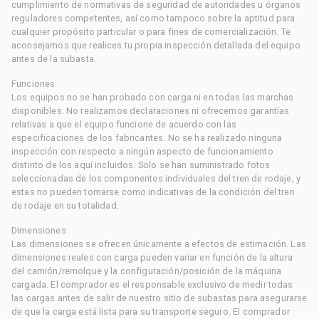
cumplimiento de normativas de seguridad de autoridades u órganos
reguladores competentes, así como tampoco sobre la aptitud para
cualquier propósito particular o para fines de comercialización. Te
aconsejamos que realices tu propia inspección detallada del equipo
antes de la subasta.
Funciones
Los equipos no se han probado con carga ni en todas las marchas
disponibles. No realizamos declaraciones ni ofrecemos garantías
relativas a que el equipo funcione de acuerdo con las
especificaciones de los fabricantes. No se ha realizado ninguna
inspección con respecto a ningún aspecto de funcionamiento
distinto de los aquí incluidos. Solo se han suministrado fotos
seleccionadas de los componentes individuales del tren de rodaje, y
estas no pueden tomarse como indicativas de la condición del tren
de rodaje en su totalidad.
Dimensiones
Las dimensiones se ofrecen únicamente a efectos de estimación. Las
dimensiones reales con carga pueden variar en función de la altura
del camión/remolque y la configuración/posición de la máquina
cargada. El comprador es el responsable exclusivo de medir todas
las cargas antes de salir de nuestro sitio de subastas para asegurarse
de que la carga está lista para su transporte seguro. El comprador