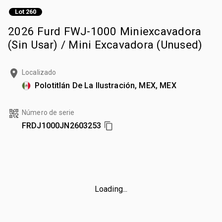
Lot 260
2026 Furd FWJ-1000 Miniexcavadora
(Sin Usar) / Mini Excavadora (Unused)
Localizado
Polotitlán De La Ilustración, MEX, MEX
Número de serie
FRDJ1000JN2603253
Loading...