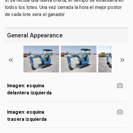
si se recibe una nueva oferta, el tiempo se extendera en
todos los lotes. Una vez cerrada la hora el mejor postor
de cada lote sera el ganador
General Appearance
Imagen: esquina
delantera izquierda
Imagen: esquina
trasera izquierda