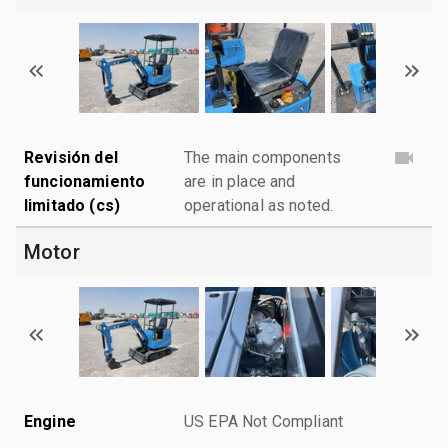
Revisión del
The main components
funcionamiento
are in place and
limitado (cs)
operational as noted.
Motor
Engine
US EPA Not Compliant