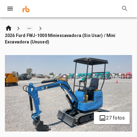
2026 Furd FWJ-1000 Miniexcavadora (Sin Usar) / Mini
Excavadora (Unused)
27 fotos