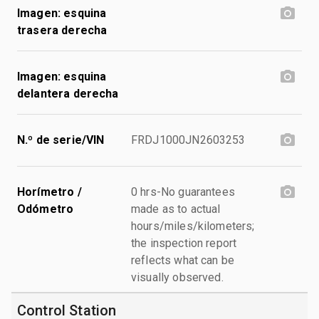
Imagen: esquina
trasera derecha
Imagen: esquina
delantera derecha
N.º de serie/VIN
FRDJ1000JN2603253
Horímetro /
0 hrs-No guarantees
Odómetro
made as to actual
hours/miles/kilometers;
the inspection report
reflects what can be
visually observed.
Control Station