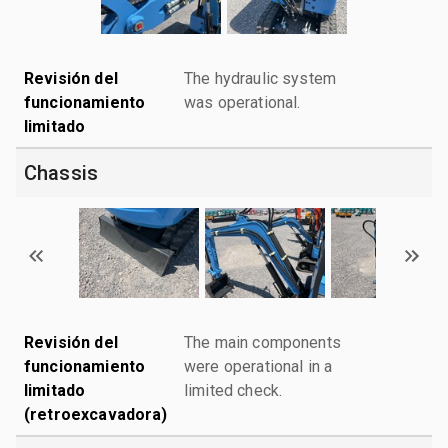
Revisión del
The hydraulic system
funcionamiento
was operational.
limitado
Chassis
Revisión del
The main components
funcionamiento
were operational in a
limitado
limited check.
(retroexcavadora)