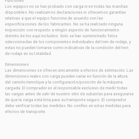
Funciones
Los equipos no se han probado con carga ni en todas las marchas
disponibles. No realizamos declaraciones ni ofrecemos garantías
relativas a que el equipo funcione de acuerdo con las
especificaciones de los fabricantes. No se ha realizado ninguna
inspección con respecto a ningún aspecto de funcionamiento
distinto de los aquí incluidos. Solo se han suministrado fotos
seleccionadas de los componentes individuales del tren de rodaje, y
estas no pueden tomarse como indicativas de la condición del tren
de rodaje en su totalidad.
Dimensiones
Las dimensiones se ofrecen únicamente a efectos de estimación. Las
dimensiones reales con carga pueden variar en función de la altura
del camión/remolque y la configuración/posición de la máquina
cargada. El comprador es el responsable exclusivo de medir todas
las cargas antes de salir de nuestro sitio de subastas para asegurarse
de que la carga está lista para su transporte seguro. El comprador
debe verificar todas las medidas. No confíes en estas medidas para
efectos de transporte.