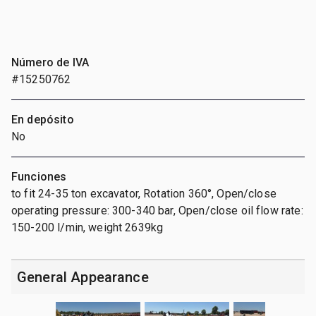
Número de IVA
#15250762
En depósito
No
Funciones
to fit 24-35 ton excavator, Rotation 360°, Open/close
operating pressure: 300-340 bar, Open/close oil flow rate:
150-200 l/min, weight 2639kg
General Appearance