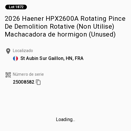
Lot 1872
2026 Haener HPX2600A Rotating Pince
De Demolition Rotative (Non Utilise)
Machacadora de hormigon (Unused)
Localizado
St Aubin Sur Gaillon, HN, FRA
Número de serie
25008582
Loading...