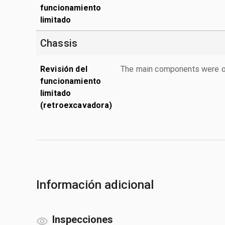
funcionamiento
limitado
Chassis
Revisión del
The main components were ope
funcionamiento
limitado
(retroexcavadora)
Información adicional
Inspecciones