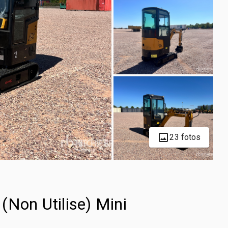
23 fotos
(Non Utilise) Mini