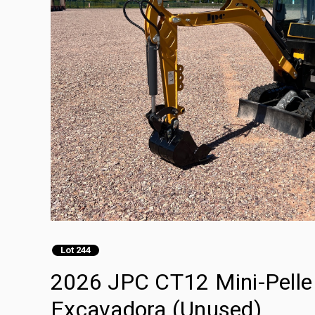
Lot 244
2026 JPC CT12 Mini-Pelle 
Excavadora (Unused)