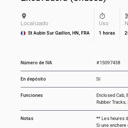
Localizado
Uso
N
St Aubin Sur Gaillon, HN, FRA
1 horas
2
Número de IVA
#15097438
En depósito
Sí
Funciones
Enclosed Cab, 8
Rubber Tracks,
Notas
** Les heures 
Si une enchere 