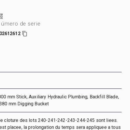
úmero de serie
02612612
00 mm Stick, Auxiliary Hydraulic Plumbing, Backfill Blade,
 380 mm Digging Bucket
de cloture des lots 240-241-242-243-244-245 sont liees.
est placee, la prolongation du temps sera appliquee a tous