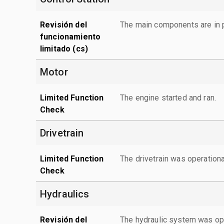
Revisión del
The main components are in p
funcionamiento
limitado (cs)
Motor
Limited Function
The engine started and ran.
Check
Drivetrain
Limited Function
The drivetrain was operationa
Check
Hydraulics
Revisión del
The hydraulic system was ope