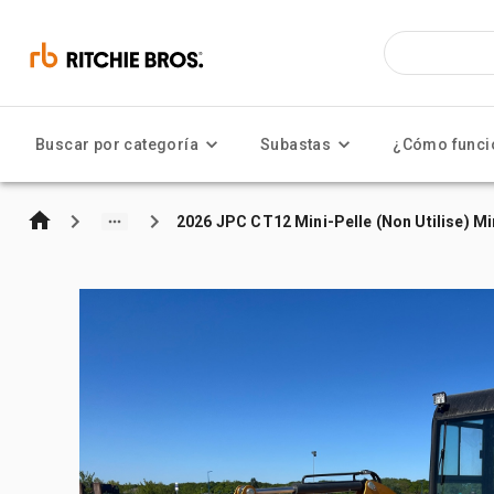
Buscar por categoría
Subastas
¿Cómo funci
2026 JPC CT12 Mini-Pelle (Non Utilise) M