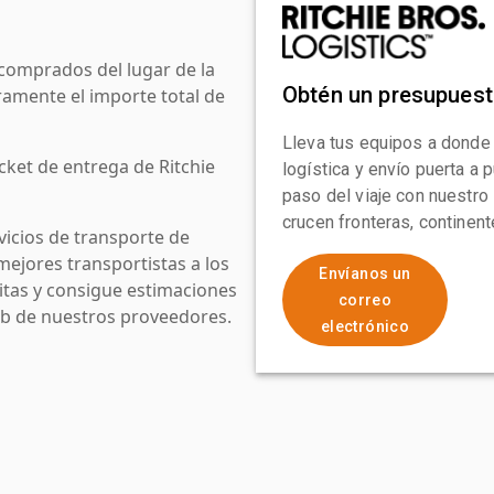
comprados del lugar de la
Obtén un presupues
amente el importe total de
Lleva tus equipos a donde
cket de entrega de Ritchie
logística y envío puerta a
paso del viaje con nuestro
crucen fronteras, continen
icios de transporte de
mejores transportistas a los
Envíanos un
uitas y consigue estimaciones
correo
web de nuestros proveedores.
electrónico