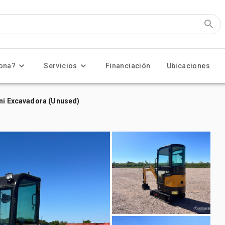
ona?
Servicios
Financiación
Ubicaciones
ini Excavadora (Unused)