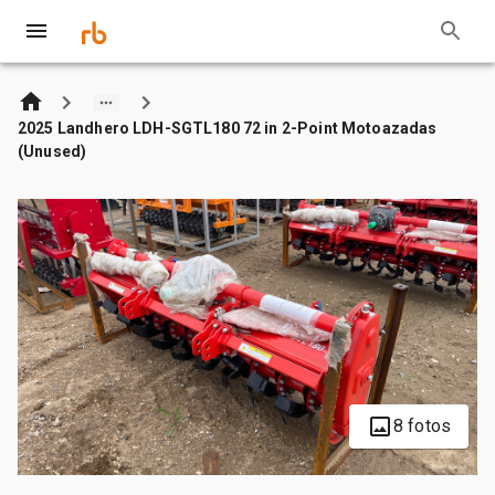
2025 Landhero LDH-SGTL180 72 in 2-Point Motoazadas
(Unused)
8 fotos