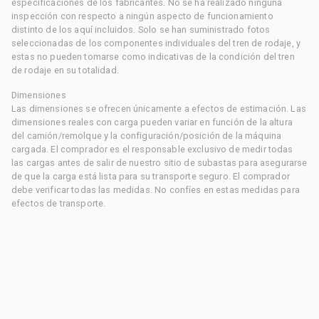
especificaciones de los fabricantes. No se ha realizado ninguna
inspección con respecto a ningún aspecto de funcionamiento
distinto de los aquí incluidos. Solo se han suministrado fotos
seleccionadas de los componentes individuales del tren de rodaje, y
estas no pueden tomarse como indicativas de la condición del tren
de rodaje en su totalidad.
Dimensiones
Las dimensiones se ofrecen únicamente a efectos de estimación. Las
dimensiones reales con carga pueden variar en función de la altura
del camión/remolque y la configuración/posición de la máquina
cargada. El comprador es el responsable exclusivo de medir todas
las cargas antes de salir de nuestro sitio de subastas para asegurarse
de que la carga está lista para su transporte seguro. El comprador
debe verificar todas las medidas. No confíes en estas medidas para
efectos de transporte.