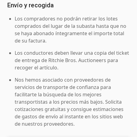
Envío y recogida
Los compradores no podrán retirar los lotes
comprados del lugar de la subasta hasta que no
se haya abonado íntegramente el importe total
de su factura.
Los conductores deben llevar una copia del ticket
de entrega de Ritchie Bros. Auctioneers para
recoger el artículo.
Nos hemos asociado con proveedores de
servicios de transporte de confianza para
facilitarte la búsqueda de los mejores
transportistas a los precios más bajos. Solicita
cotizaciones gratuitas y consigue estimaciones
de gastos de envío al instante en los sitios web
de nuestros proveedores.