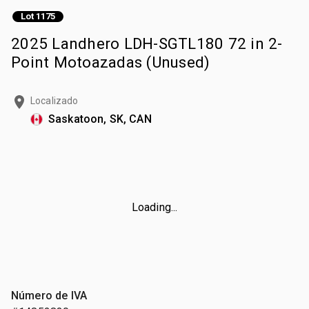
Lot 1175
2025 Landhero LDH-SGTL180 72 in 2-
Point Motoazadas (Unused)
Localizado
Saskatoon, SK, CAN
Loading...
Número de IVA