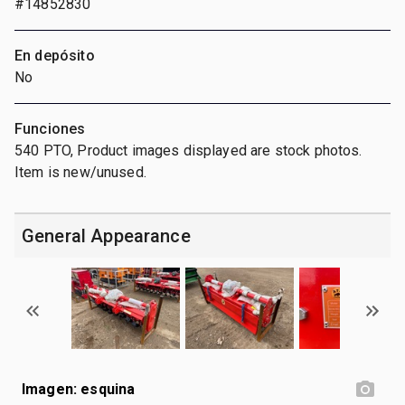
#14852830
En depósito
No
Funciones
540 PTO, Product images displayed are stock photos.
Item is new/unused.
General Appearance
Imagen: esquina