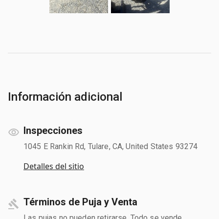
Información adicional
Inspecciones
1045 E Rankin Rd, Tulare, CA, United States 93274
Detalles del sitio
Términos de Puja y Venta
Las pujas no pueden retirarse. Todo se vende