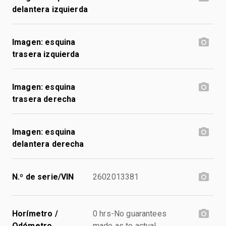
delantera izquierda
Imagen: esquina
trasera izquierda
Imagen: esquina
trasera derecha
Imagen: esquina
delantera derecha
N.º de serie/VIN
2602013381
Horímetro /
0 hrs-No guarantees
Odómetro
made as to actual