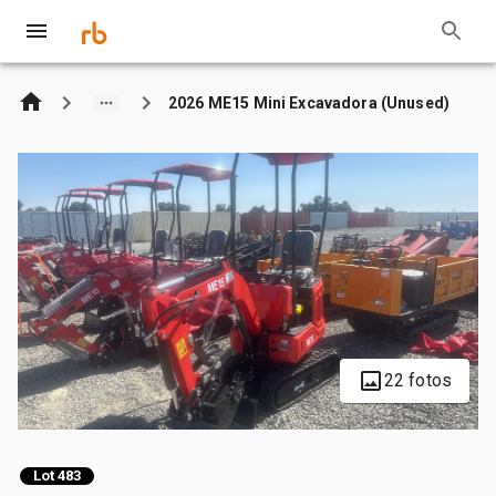
2026 ME15 Mini Excavadora (Unused)
22 fotos
Lot 483