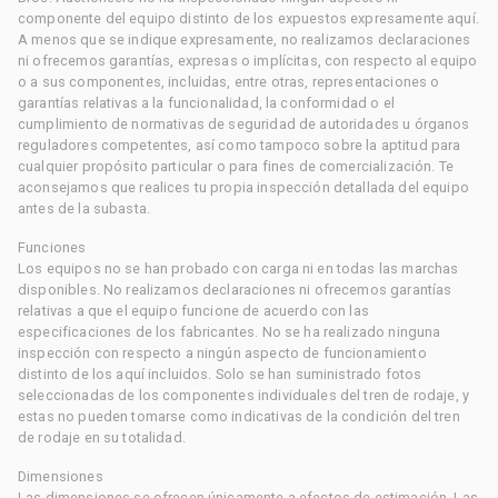
componente del equipo distinto de los expuestos expresamente aquí.
A menos que se indique expresamente, no realizamos declaraciones
ni ofrecemos garantías, expresas o implícitas, con respecto al equipo
o a sus componentes, incluidas, entre otras, representaciones o
garantías relativas a la funcionalidad, la conformidad o el
cumplimiento de normativas de seguridad de autoridades u órganos
reguladores competentes, así como tampoco sobre la aptitud para
cualquier propósito particular o para fines de comercialización. Te
aconsejamos que realices tu propia inspección detallada del equipo
antes de la subasta.
Funciones
Los equipos no se han probado con carga ni en todas las marchas
disponibles. No realizamos declaraciones ni ofrecemos garantías
relativas a que el equipo funcione de acuerdo con las
especificaciones de los fabricantes. No se ha realizado ninguna
inspección con respecto a ningún aspecto de funcionamiento
distinto de los aquí incluidos. Solo se han suministrado fotos
seleccionadas de los componentes individuales del tren de rodaje, y
estas no pueden tomarse como indicativas de la condición del tren
de rodaje en su totalidad.
Dimensiones
Las dimensiones se ofrecen únicamente a efectos de estimación. Las