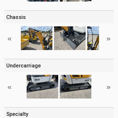
Chassis
Undercarriage
Specialty