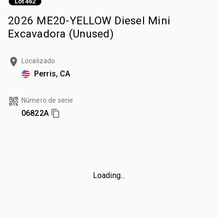
Lot 462
2026 ME20-YELLOW Diesel Mini
Excavadora (Unused)
Localizado
Perris, CA
Número de serie
06822A
Loading...