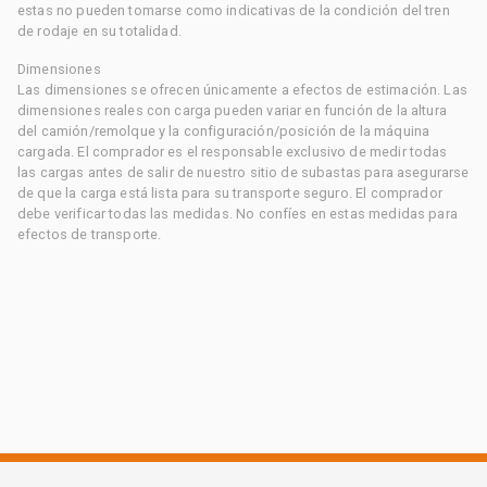
estas no pueden tomarse como indicativas de la condición del tren
de rodaje en su totalidad.
Dimensiones
Las dimensiones se ofrecen únicamente a efectos de estimación. Las
dimensiones reales con carga pueden variar en función de la altura
del camión/remolque y la configuración/posición de la máquina
cargada. El comprador es el responsable exclusivo de medir todas
las cargas antes de salir de nuestro sitio de subastas para asegurarse
de que la carga está lista para su transporte seguro. El comprador
debe verificar todas las medidas. No confíes en estas medidas para
efectos de transporte.