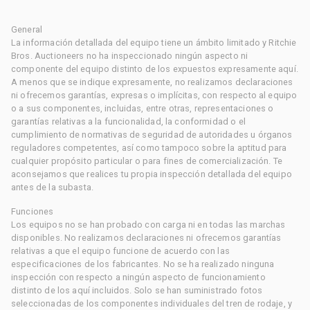
General
La información detallada del equipo tiene un ámbito limitado y Ritchie
Bros. Auctioneers no ha inspeccionado ningún aspecto ni
componente del equipo distinto de los expuestos expresamente aquí.
A menos que se indique expresamente, no realizamos declaraciones
ni ofrecemos garantías, expresas o implícitas, con respecto al equipo
o a sus componentes, incluidas, entre otras, representaciones o
garantías relativas a la funcionalidad, la conformidad o el
cumplimiento de normativas de seguridad de autoridades u órganos
reguladores competentes, así como tampoco sobre la aptitud para
cualquier propósito particular o para fines de comercialización. Te
aconsejamos que realices tu propia inspección detallada del equipo
antes de la subasta.
Funciones
Los equipos no se han probado con carga ni en todas las marchas
disponibles. No realizamos declaraciones ni ofrecemos garantías
relativas a que el equipo funcione de acuerdo con las
especificaciones de los fabricantes. No se ha realizado ninguna
inspección con respecto a ningún aspecto de funcionamiento
distinto de los aquí incluidos. Solo se han suministrado fotos
seleccionadas de los componentes individuales del tren de rodaje, y