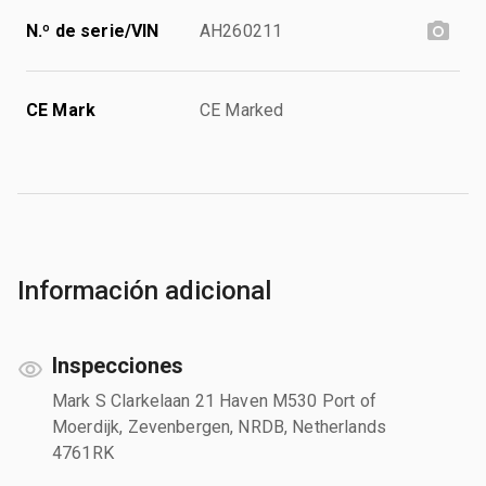
N.º de serie/VIN
AH260211
CE Mark
CE Marked
Información adicional
Inspecciones
Mark S Clarkelaan 21 Haven M530 Port of
Moerdijk, Zevenbergen, NRDB, Netherlands
4761RK