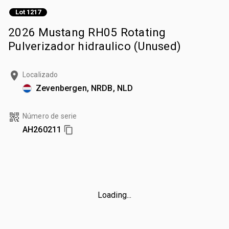
Lot 1217
2026 Mustang RH05 Rotating
Pulverizador hidraulico (Unused)
Localizado
Zevenbergen, NRDB, NLD
Número de serie
AH260211
Loading...