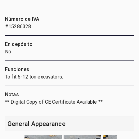
Número de IVA
#15286328
En depósito
No
Funciones
To fit 5-12 ton excavators.
Notas
** Digital Copy of CE Certificate Available **
General Appearance