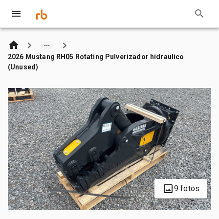
2026 Mustang RH05 Rotating Pulverizador hidraulico
(Unused)
9 fotos