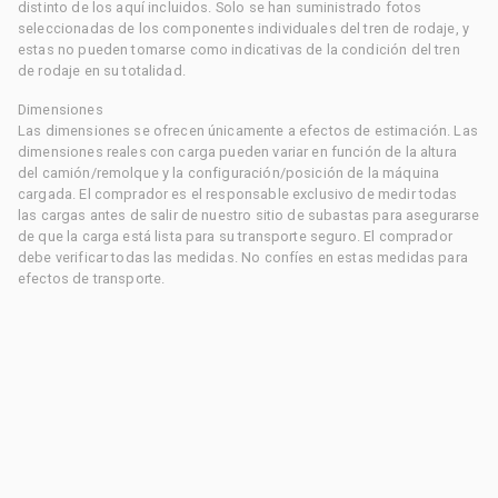
distinto de los aquí incluidos. Solo se han suministrado fotos
seleccionadas de los componentes individuales del tren de rodaje, y
estas no pueden tomarse como indicativas de la condición del tren
de rodaje en su totalidad.
Dimensiones
Las dimensiones se ofrecen únicamente a efectos de estimación. Las
dimensiones reales con carga pueden variar en función de la altura
del camión/remolque y la configuración/posición de la máquina
cargada. El comprador es el responsable exclusivo de medir todas
las cargas antes de salir de nuestro sitio de subastas para asegurarse
de que la carga está lista para su transporte seguro. El comprador
debe verificar todas las medidas. No confíes en estas medidas para
efectos de transporte.