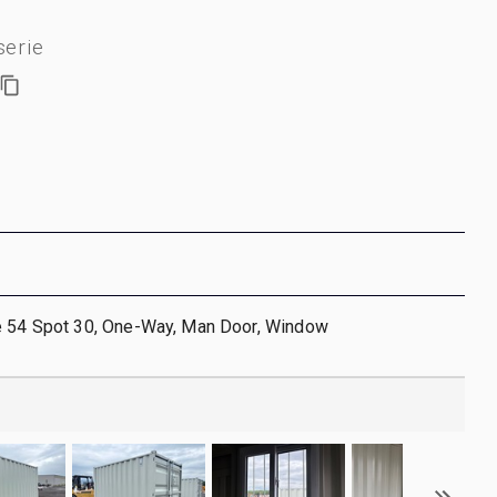
erie
e 54 Spot 30, One-Way, Man Door, Window