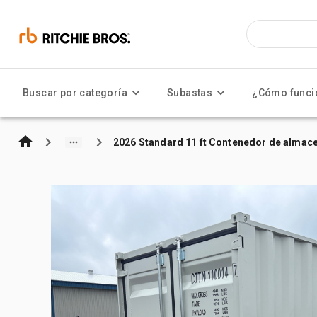
Buscar por categoría
Subastas
¿Cómo funci
2026 Standard 11 ft Contenedor de almac