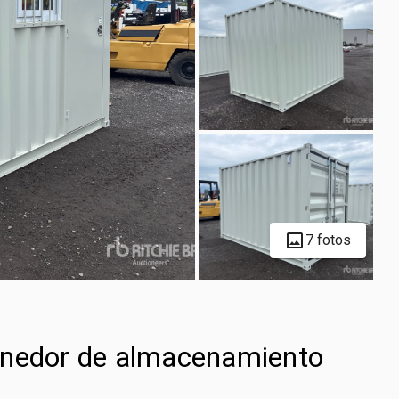
7 fotos
enedor de almacenamiento