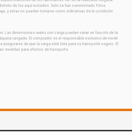
stinto de los aquí incluidos. Solo se han suministrado fotos
aje, y estas no pueden tomarse como indicativas de la condición
. Las dimensiones reales con carga pueden variar en función de la
máquina cargada. El comprador es el responsable exclusivo de medir
a asegurarse de que la carga está lista para su transporte seguro. El
as medidas para efectos de transporte.