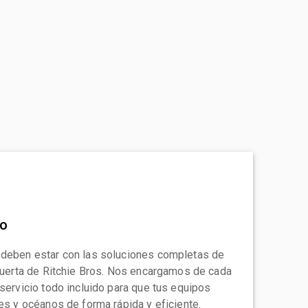
to
 deben estar con las soluciones completas de
 puerta de Ritchie Bros. Nos encargamos de cada
 servicio todo incluido para que tus equipos
tes y océanos de forma rápida y eficiente.