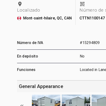
Localizado
Número de s
Mont-saint-hilaire, QC, CAN
CTTN1100147
Número de IVA
#15294809
En depósito
No
Funciones
Located in Lan
General Appearance