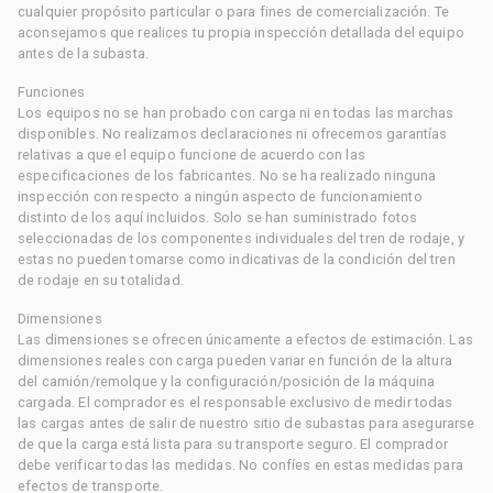
cualquier propósito particular o para fines de comercialización. Te
aconsejamos que realices tu propia inspección detallada del equipo
antes de la subasta.
Funciones
Los equipos no se han probado con carga ni en todas las marchas
disponibles. No realizamos declaraciones ni ofrecemos garantías
relativas a que el equipo funcione de acuerdo con las
especificaciones de los fabricantes. No se ha realizado ninguna
inspección con respecto a ningún aspecto de funcionamiento
distinto de los aquí incluidos. Solo se han suministrado fotos
seleccionadas de los componentes individuales del tren de rodaje, y
estas no pueden tomarse como indicativas de la condición del tren
de rodaje en su totalidad.
Dimensiones
Las dimensiones se ofrecen únicamente a efectos de estimación. Las
dimensiones reales con carga pueden variar en función de la altura
del camión/remolque y la configuración/posición de la máquina
cargada. El comprador es el responsable exclusivo de medir todas
las cargas antes de salir de nuestro sitio de subastas para asegurarse
de que la carga está lista para su transporte seguro. El comprador
debe verificar todas las medidas. No confíes en estas medidas para
efectos de transporte.