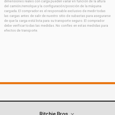
dimensiones reales con carga pueden variar en función de la altura
del camión/remolque y la configuración/posición de la máquina
cargada. El comprador es el responsable exclusivo de medir todas
las cargas antes de salir de nuestro sitio de subastas para asegurarse
de que la carga está lista para su transporte seguro. El comprador
debe verificar todas las medidas. No confíes en estas medidas para
efectos de transporte.
Ritchie Bros.