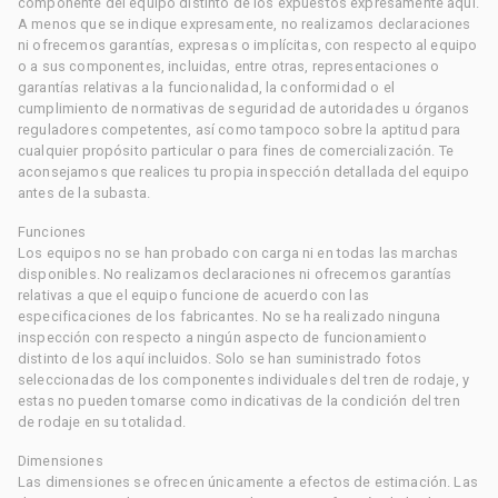
componente del equipo distinto de los expuestos expresamente aquí.
A menos que se indique expresamente, no realizamos declaraciones
ni ofrecemos garantías, expresas o implícitas, con respecto al equipo
o a sus componentes, incluidas, entre otras, representaciones o
garantías relativas a la funcionalidad, la conformidad o el
cumplimiento de normativas de seguridad de autoridades u órganos
reguladores competentes, así como tampoco sobre la aptitud para
cualquier propósito particular o para fines de comercialización. Te
aconsejamos que realices tu propia inspección detallada del equipo
antes de la subasta.
Funciones
Los equipos no se han probado con carga ni en todas las marchas
disponibles. No realizamos declaraciones ni ofrecemos garantías
relativas a que el equipo funcione de acuerdo con las
especificaciones de los fabricantes. No se ha realizado ninguna
inspección con respecto a ningún aspecto de funcionamiento
distinto de los aquí incluidos. Solo se han suministrado fotos
seleccionadas de los componentes individuales del tren de rodaje, y
estas no pueden tomarse como indicativas de la condición del tren
de rodaje en su totalidad.
Dimensiones
Las dimensiones se ofrecen únicamente a efectos de estimación. Las