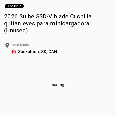
Lot 1317
2026 Suihe SSD-V blade Cuchilla
quitanieves para minicargadora
(Unused)
Localizado
Saskatoon, SK, CAN
Loading...