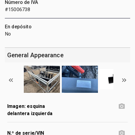
Número de IVA
#15006738
En depósito
No
General Appearance
Imagen: esquina
delantera izquierda
N.º de serie/VIN